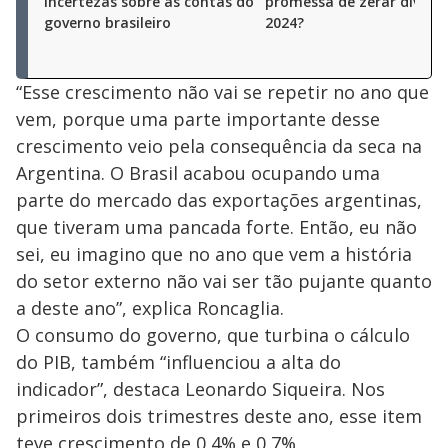
incertezas sobre as contas do
promessa de zerar dívida
governo brasileiro
2024?
“Esse crescimento não vai se repetir no ano que
vem, porque uma parte importante desse
crescimento veio pela consequência da seca na
Argentina. O Brasil acabou ocupando uma
parte do mercado das exportações argentinas,
que tiveram uma pancada forte. Então, eu não
sei, eu imagino que no ano que vem a história
do setor externo não vai ser tão pujante quanto
a deste ano”, explica Roncaglia.
O consumo do governo, que turbina o cálculo
do PIB, também “influenciou a alta do
indicador”, destaca Leonardo Siqueira. Nos
primeiros dois trimestres deste ano, esse item
teve crescimento de 0,4% e 0,7%.