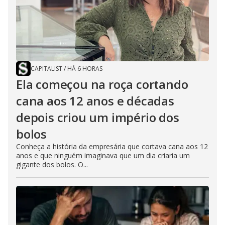
CAPITALIST
/
HÁ 6 HORAS
Ela começou na roça cortando
cana aos 12 anos e décadas
depois criou um império dos
bolos
Conheça a história da empresária que cortava cana aos 12
anos e que ninguém imaginava que um dia criaria um
gigante dos bolos. O...