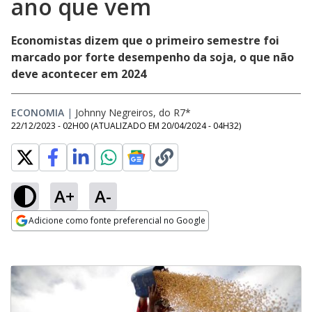
ano que vem
Economistas dizem que o primeiro semestre foi
marcado por forte desempenho da soja, o que não
deve acontecer em 2024
ECONOMIA
|
Johnny Negreiros, do R7*
22/12/2023 - 02H00
(ATUALIZADO EM
20/04/2024 - 04H32
)
A+
A-
Adicione como fonte preferencial no Google
Opens in new window