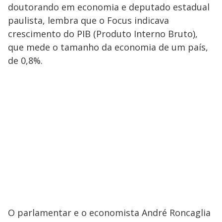
doutorando em economia e deputado estadual
paulista, lembra que o Focus indicava
crescimento do PIB (Produto Interno Bruto),
que mede o tamanho da economia de um país,
de 0,8%.
O parlamentar e o economista André Roncaglia