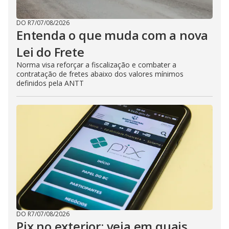
DO R7
/
07/08/2026
Entenda o que muda com a nova
Lei do Frete
Norma visa reforçar a fiscalização e combater a
contratação de fretes abaixo dos valores mínimos
definidos pela ANTT
DO R7
/
07/08/2026
Pix no exterior: veja em quais