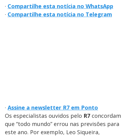
·
Compartilhe esta notícia no WhatsApp
·
Compartilhe esta notícia no Telegram
·
Assine a newsletter R7 em Ponto
Os especialistas ouvidos pelo
R7
concordam
que “todo mundo” errou nas previsões para
este ano. Por exemplo, Leo Siqueira,