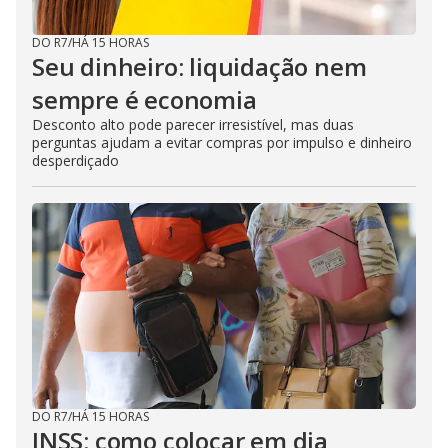
DO R7
/
HÁ 15 HORAS
Seu dinheiro: liquidação nem
sempre é economia
Desconto alto pode parecer irresistível, mas duas
perguntas ajudam a evitar compras por impulso e dinheiro
desperdiçado
DO R7
/
HÁ 15 HORAS
INSS: como colocar em dia