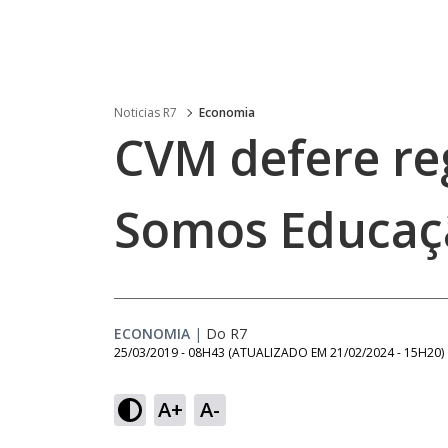
Noticias R7
Economia
CVM defere re
Somos Educaç
ECONOMIA
|
Do R7
25/03/2019 - 08H43
(ATUALIZADO EM
21/02/2024 - 15H20
)
A+
A-