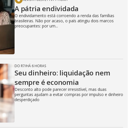
A pátria endividada
O endividamento está corroendo a renda das famílias
brasileiras. Não por acaso, o país atingiu dois marcos
preocupantes: por um...
DO R7
/
HÁ 6 HORAS
Seu dinheiro: liquidação nem
sempre é economia
Desconto alto pode parecer irresistível, mas duas
perguntas ajudam a evitar compras por impulso e dinheiro
desperdiçado