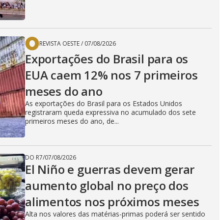
REVISTA OESTE
/
07/08/2026
Exportações do Brasil para os
EUA caem 12% nos 7 primeiros
meses do ano
As exportações do Brasil para os Estados Unidos
registraram queda expressiva no acumulado dos sete
primeiros meses do ano, de...
DO R7
/
07/08/2026
El Niño e guerras devem gerar
aumento global no preço dos
alimentos nos próximos meses
Alta nos valores das matérias-primas poderá ser sentido