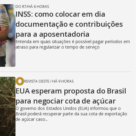
DO R7
/
HÁ 6 HORAS
INSS: como colocar em dia
documentação e contribuições
para a aposentadoria
Entenda em quais situações é possível pagar períodos em
atraso para regularizar o tempo de serviço
REVISTA OESTE
/
HÁ 9 HORAS
EUA esperam proposta do Brasil
para negociar cota de açúcar
O governo dos Estados Unidos (EUA) informou que o
Brasil poderá recuperar parte da sua cota de exportação
de açúcar caso...