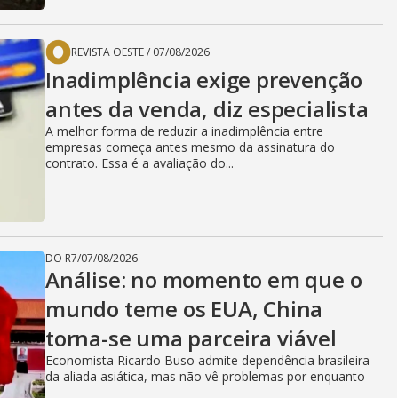
REVISTA OESTE
/
07/08/2026
Inadimplência exige prevenção
antes da venda, diz especialista
A melhor forma de reduzir a inadimplência entre
empresas começa antes mesmo da assinatura do
contrato. Essa é a avaliação do...
DO R7
/
07/08/2026
Análise: no momento em que o
mundo teme os EUA, China
torna-se uma parceira viável
Economista Ricardo Buso admite dependência brasileira
da aliada asiática, mas não vê problemas por enquanto