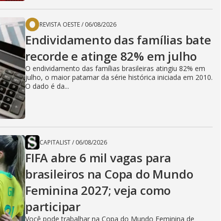
REVISTA OESTE
/
06/08/2026
Endividamento das famílias bate
recorde e atinge 82% em julho
O endividamento das famílias brasileiras atingiu 82% em
julho, o maior patamar da série histórica iniciada em 2010.
O dado é da...
CAPITALIST
/
06/08/2026
FIFA abre 6 mil vagas para
brasileiros na Copa do Mundo
Feminina 2027; veja como
participar
Você pode trabalhar na Copa do Mundo Feminina de