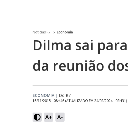
Noticias R7
Economia
Dilma sai par
da reunião dos
ECONOMIA
|
Do R7
15/11/2015 - 08H46
(ATUALIZADO EM
24/02/2024 - 02H31
)
A+
A-