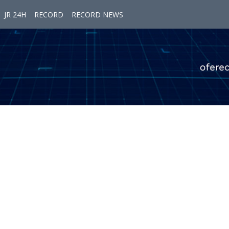
JR 24H
RECORD
RECORD NEWS