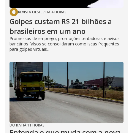
REVISTA OESTE
/
HÁ 4 HORAS
Golpes custam R$ 21 bilhões a
brasileiros em um ano
Promessas de emprego, promoções tentadoras e avisos
bancários falsos se consolidaram como iscas frequentes
para golpes virtuais...
DO R7
/
HÁ 11 HORAS
Entenda o que muda com a nova