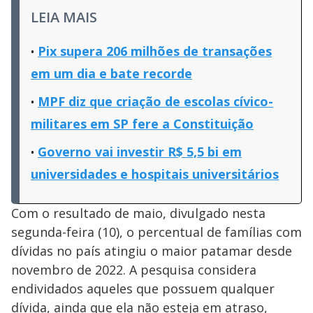
LEIA MAIS
Pix supera 206 milhões de transações
em um dia e bate recorde
MPF diz que criação de escolas cívico-
militares em SP fere a Constituição
Governo vai investir R$ 5,5 bi em
universidades e hospitais universitários
Com o resultado de maio, divulgado nesta
segunda-feira (10), o percentual de famílias com
dívidas no país atingiu o maior patamar desde
novembro de 2022. A pesquisa considera
endividados aqueles que possuem qualquer
dívida, ainda que ela não esteja em atraso,