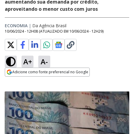
aumentando sua demanda por crédito,
aproveitando o menor custo com juros
ECONOMIA
|
Da Agência Brasil
10/06/2024 - 12H08
(ATUALIZADO EM
10/06/2024 - 12H29
)
A+
A-
Adicione como fonte preferencial no Google
Opens in new window