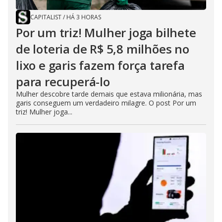
CAPITALIST
/
HÁ 3 HORAS
Por um triz! Mulher joga bilhete
de loteria de R$ 5,8 milhões no
lixo e garis fazem força tarefa
para recuperá-lo
Mulher descobre tarde demais que estava milionária, mas
garis conseguem um verdadeiro milagre. O post Por um
triz! Mulher joga...