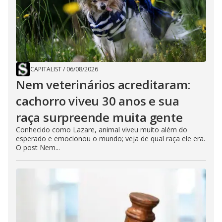
CAPITALIST
/
06/08/2026
Nem veterinários acreditaram:
cachorro viveu 30 anos e sua
raça surpreende muita gente
Conhecido como Lazare, animal viveu muito além do
esperado e emocionou o mundo; veja de qual raça ele era.
O post Nem...