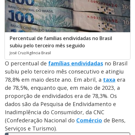
Percentual de famílias endividadas no Brasil
subiu pelo terceiro mês seguido
José Cruz/Agência Brasil
O percentual de
famílias endividadas
no Brasil
subiu pelo terceiro mês consecutivo e atingiu
78,8% em maio deste ano. Em abril, a
taxa
era
de 78,5%, enquanto que, em maio de 2023, a
proporção de endividados era de 78,3%. Os
dados são da Pesquisa de Endividamento e
Inadimplência do Consumidor, da CNC
(Confederação Nacional do
Comércio
de Bens,
Serviços e Turismo).