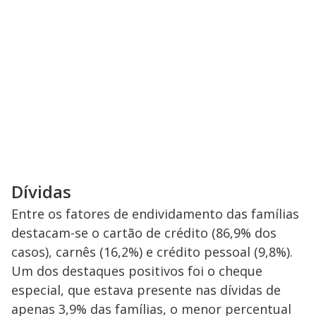
d
e
o
Dívidas
Entre os fatores de endividamento das famílias
destacam-se o cartão de crédito (86,9% dos
casos), carnês (16,2%) e crédito pessoal (9,8%).
Um dos destaques positivos foi o cheque
especial, que estava presente nas dívidas de
apenas 3,9% das famílias, o menor percentual