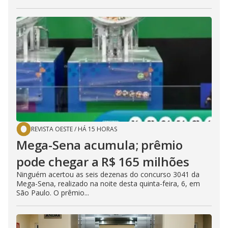
REVISTA OESTE
/
HÁ 15 HORAS
Mega-Sena acumula; prêmio
pode chegar a R$ 165 milhões
Ninguém acertou as seis dezenas do concurso 3041 da
Mega-Sena, realizado na noite desta quinta-feira, 6, em
São Paulo. O prêmio...