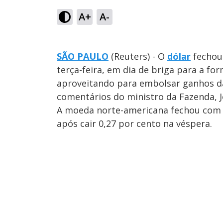
A+
A-
SÃO PAULO
(Reuters) - O
dólar
fechou 
terça-feira, em dia de briga para a f
aproveitando para embolsar ganhos d
comentários do ministro da Fazenda, J
A moeda norte-americana fechou com qu
após cair 0,27 por cento na véspera.