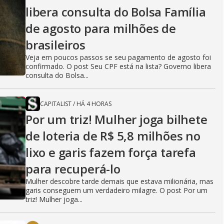
libera consulta do Bolsa Família
de agosto para milhões de
brasileiros
Veja em poucos passos se seu pagamento de agosto foi
confirmado. O post Seu CPF está na lista? Governo libera
consulta do Bolsa...
CAPITALIST
/
HÁ 4 HORAS
Por um triz! Mulher joga bilhete
de loteria de R$ 5,8 milhões no
lixo e garis fazem força tarefa
para recuperá-lo
Mulher descobre tarde demais que estava milionária, mas
garis conseguem um verdadeiro milagre. O post Por um
triz! Mulher joga...