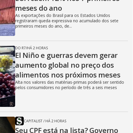
meses do ano
As exportações do Brasil para os Estados Unidos
registraram queda expressiva no acumulado dos sete
primeiros meses do ano, de...
DO R7
/
HÁ 2 HORAS
El Niño e guerras devem gerar
aumento global no preço dos
alimentos nos próximos meses
Alta nos valores das matérias-primas poderá ser sentido
pelos consumidores no período de três a seis meses
CAPITALIST
/
HÁ 2 HORAS
Seu CPF está na lista? Governo