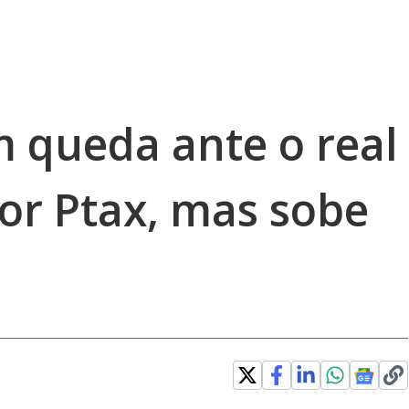
m queda ante o real
or Ptax, mas sobe