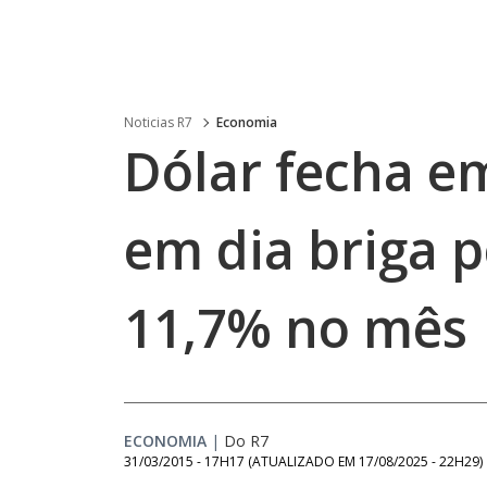
Noticias R7
Economia
Dólar fecha e
em dia briga p
11,7% no mês
ECONOMIA
|
Do R7
31/03/2015 - 17H17
(ATUALIZADO EM
17/08/2025 - 22H29
)