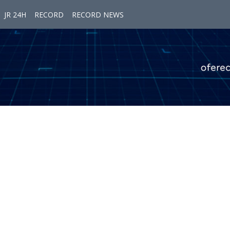
JR 24H
RECORD
RECORD NEWS