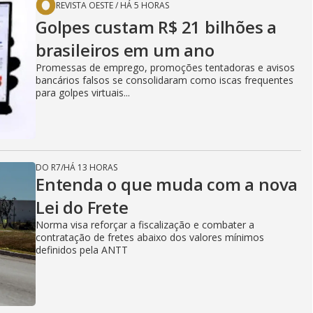
REVISTA OESTE
/
HÁ 5 HORAS
Golpes custam R$ 21 bilhões a
brasileiros em um ano
Promessas de emprego, promoções tentadoras e avisos
bancários falsos se consolidaram como iscas frequentes
para golpes virtuais...
DO R7
/
HÁ 13 HORAS
Entenda o que muda com a nova
Lei do Frete
Norma visa reforçar a fiscalização e combater a
contratação de fretes abaixo dos valores mínimos
definidos pela ANTT