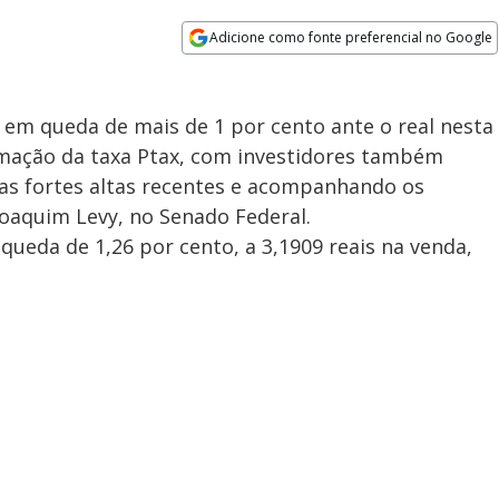
Adicione como fonte preferencial no Google
Opens in new window
em queda de mais de 1 por cento ante o real nesta
ormação da taxa Ptax, com investidores também
as fortes altas recentes e acompanhando os
oaquim Levy, no Senado Federal.
eda de 1,26 por cento, a 3,1909 reais na venda,