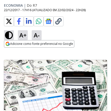
ECONOMIA
|
Do R7
22/12/2017 - 17H16
(ATUALIZADO EM
22/02/2024 - 22H28
)
A+
A-
Adicione como fonte preferencial no Google
Opens in new window