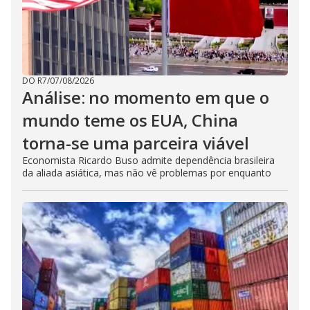
DO R7
/
07/08/2026
Análise: no momento em que o
mundo teme os EUA, China
torna-se uma parceira viável
Economista Ricardo Buso admite dependência brasileira
da aliada asiática, mas não vê problemas por enquanto