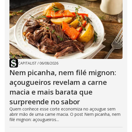
CAPITALIST
/
06/08/2026
Nem picanha, nem filé mignon:
açougueiros revelam a carne
macia e mais barata que
surpreende no sabor
Quem conhece esse corte economiza no açougue sem
abrir mão de uma carne macia. O post Nem picanha, nem
filé mignon: açougueiros...