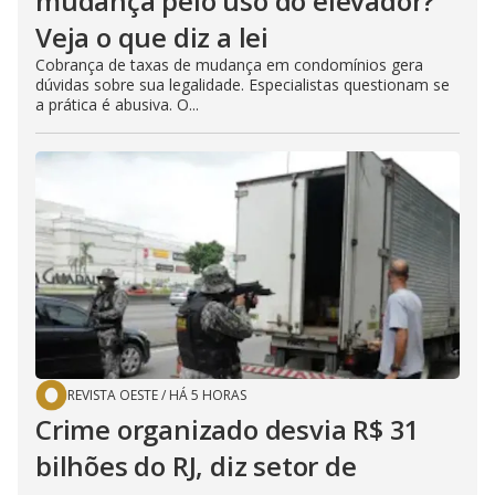
mudança pelo uso do elevador?
Veja o que diz a lei
Cobrança de taxas de mudança em condomínios gera
dúvidas sobre sua legalidade. Especialistas questionam se
a prática é abusiva. O...
REVISTA OESTE
/
HÁ 5 HORAS
Crime organizado desvia R$ 31
bilhões do RJ, diz setor de