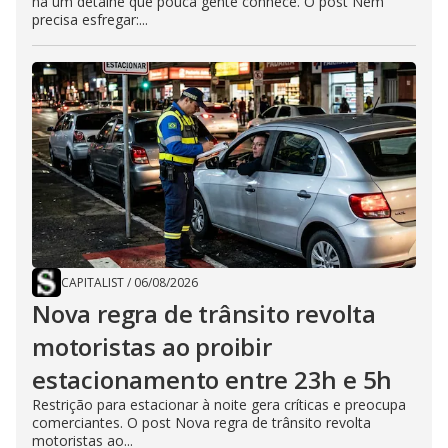
há um detalhe que pouca gente conhece. O post Nem
precisa esfregar:...
CAPITALIST
/
06/08/2026
Nova regra de trânsito revolta
motoristas ao proibir
estacionamento entre 23h e 5h
Restrição para estacionar à noite gera críticas e preocupa
comerciantes. O post Nova regra de trânsito revolta
motoristas ao...