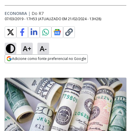
ECONOMIA
|
Do R7
07/03/2019 - 17H53
(ATUALIZADO EM
21/02/2024 - 13H28
)
A+
A-
Adicione como fonte preferencial no Google
Opens in new window