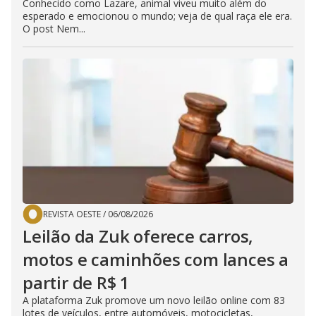
Conhecido como Lazare, animal viveu muito além do
esperado e emocionou o mundo; veja de qual raça ele era.
O post Nem...
REVISTA OESTE
/
06/08/2026
Leilão da Zuk oferece carros,
motos e caminhões com lances a
partir de R$ 1
A plataforma Zuk promove um novo leilão online com 83
lotes de veículos, entre automóveis, motocicletas,