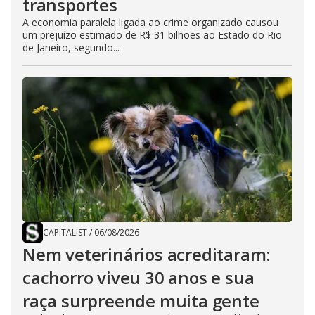
transportes
A economia paralela ligada ao crime organizado causou
um prejuízo estimado de R$ 31 bilhões ao Estado do Rio
de Janeiro, segundo...
CAPITALIST
/
06/08/2026
Nem veterinários acreditaram:
cachorro viveu 30 anos e sua
raça surpreende muita gente