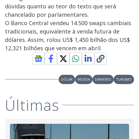
dúvidas quanto ao teor do texto que será
chancelado por parlamentares.
O Banco Central vendeu 14.500 swaps cambiais
tradicionais, equivalente à venda futura de
dólares. Assim, rolou US$ 1,450 bilhão dos US$
12,321 bilhões que vencem em abril.
DÓLAR
MOEDA
DINHEIRO
TURISMO
Últimas