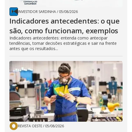
INVESTIDOR SARDINHA
/
05/08/2026
Indicadores antecedentes: o que
são, como funcionam, exemplos
Indicadores antecedentes: entenda como antecipar
tendências, tomar decisões estratégicas e sair na frente
antes que os resultados...
REVISTA OESTE
/
05/08/2026