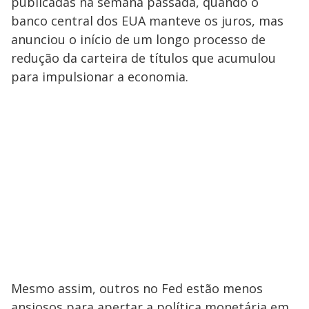
publicadas na semana passada, quando o
banco central dos EUA manteve os juros, mas
anunciou o início de um longo processo de
redução da carteira de títulos que acumulou
para impulsionar a economia.
Mesmo assim, outros no Fed estão menos
ansiosos para apertar a política monetária em