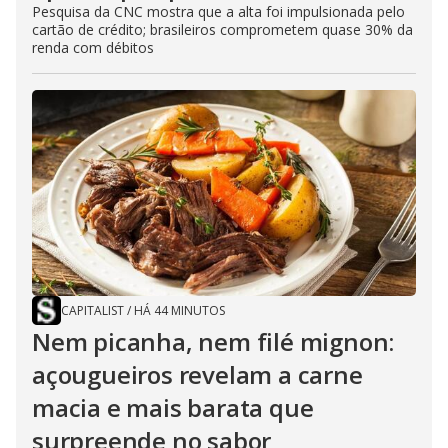
Pesquisa da CNC mostra que a alta foi impulsionada pelo
cartão de crédito; brasileiros comprometem quase 30% da
renda com débitos
CAPITALIST
/
HÁ 44 MINUTOS
Nem picanha, nem filé mignon:
açougueiros revelam a carne
macia e mais barata que
surpreende no sabor