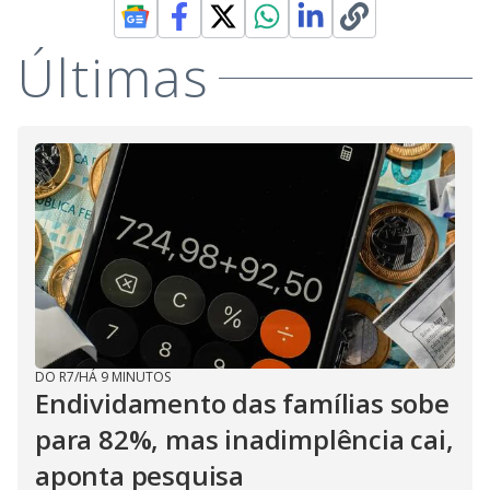
Últimas
DO R7
/
HÁ 9 MINUTOS
Endividamento das famílias sobe
para 82%, mas inadimplência cai,
aponta pesquisa