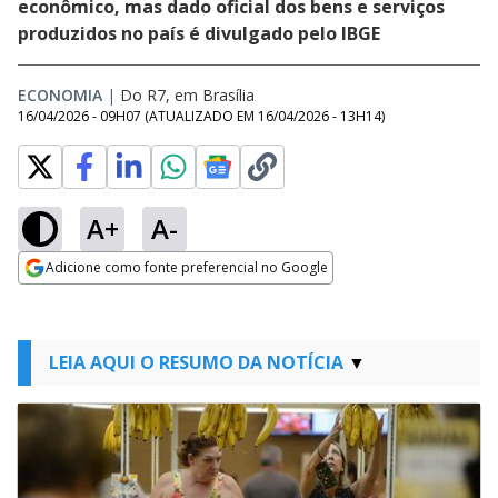
econômico, mas dado oficial dos bens e serviços
produzidos no país é divulgado pelo IBGE
ECONOMIA
|
Do R7, em Brasília
16/04/2026 - 09H07
(ATUALIZADO EM
16/04/2026 - 13H14
)
A+
A-
Adicione como fonte preferencial no Google
Opens in new window
LEIA AQUI O RESUMO DA NOTÍCIA