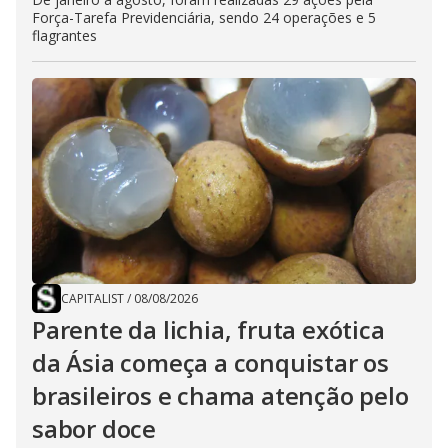
Força-Tarefa Previdenciária, sendo 24 operações e 5
flagrantes
CAPITALIST
/
08/08/2026
Parente da lichia, fruta exótica
da Ásia começa a conquistar os
brasileiros e chama atenção pelo
sabor doce