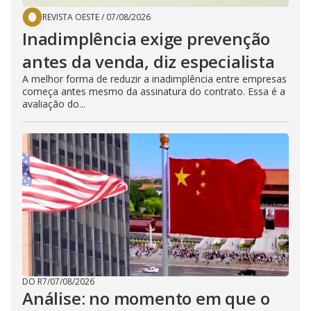
REVISTA OESTE
/
07/08/2026
Inadimplência exige prevenção
antes da venda, diz especialista
A melhor forma de reduzir a inadimplência entre empresas
começa antes mesmo da assinatura do contrato. Essa é a
avaliação do...
DO R7
/
07/08/2026
Análise: no momento em que o