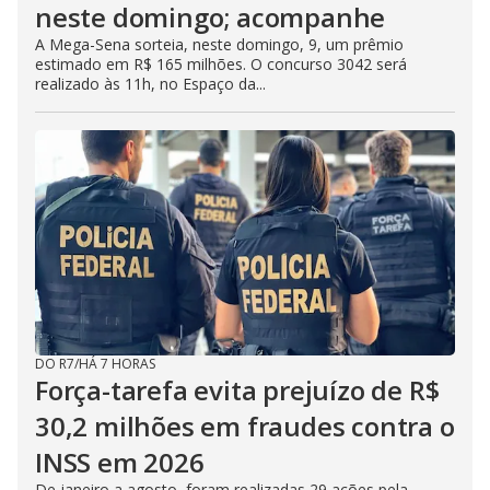
neste domingo; acompanhe
A Mega-Sena sorteia, neste domingo, 9, um prêmio
estimado em R$ 165 milhões. O concurso 3042 será
realizado às 11h, no Espaço da...
DO R7
/
HÁ 7 HORAS
Força-tarefa evita prejuízo de R$
30,2 milhões em fraudes contra o
INSS em 2026
De janeiro a agosto, foram realizadas 29 ações pela