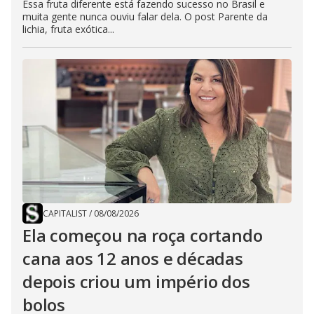
Essa fruta diferente está fazendo sucesso no Brasil e
muita gente nunca ouviu falar dela. O post Parente da
lichia, fruta exótica...
CAPITALIST
/
08/08/2026
Ela começou na roça cortando
cana aos 12 anos e décadas
depois criou um império dos
bolos