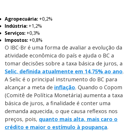
Agropecuária:
+0,2%
Indústria:
+1,2%
Serviços:
+0,3%
Impostos:
+0,8%
O IBC-Br é uma forma de avaliar a evolução da
atividade econômica do país e ajuda o BC a
tomar decisões sobre a taxa básica de juros, a
Selic, definida atualmente em 14,75% ao ano
.
A Selic é o principal instrumento do BC para
alcançar a meta de
inflação
. Quando o Copom
(Comitê de Política Monetária) aumenta a taxa
básica de juros, a finalidade é conter uma
demanda aquecida, o que causa reflexos nos
preços, pois,
quanto mais alta, mais caro o
crédito e maior o estímulo à poupança
.