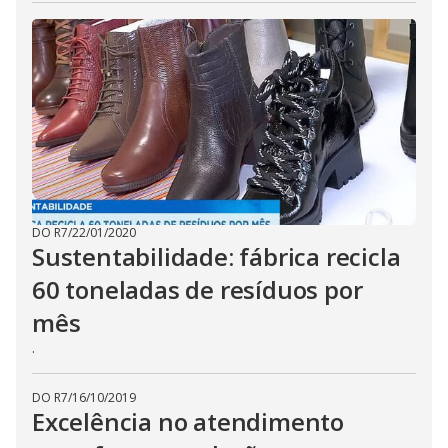
DO R7
/
22/01/2020
Sustentabilidade: fábrica recicla
60 toneladas de resíduos por
mês
.
DO R7
/
16/10/2019
Excelência no atendimento