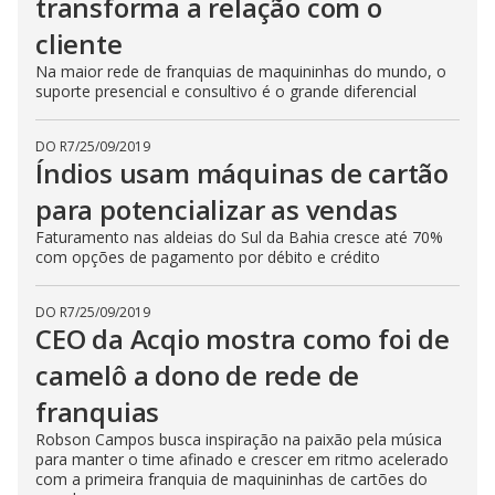
transforma a relação com o
cliente
Na maior rede de franquias de maquininhas do mundo, o
suporte presencial e consultivo é o grande diferencial
DO R7
/
25/09/2019
Índios usam máquinas de cartão
para potencializar as vendas
Faturamento nas aldeias do Sul da Bahia cresce até 70%
com opções de pagamento por débito e crédito
DO R7
/
25/09/2019
CEO da Acqio mostra como foi de
camelô a dono de rede de
franquias
Robson Campos busca inspiração na paixão pela música
para manter o time afinado e crescer em ritmo acelerado
com a primeira franquia de maquininhas de cartões do