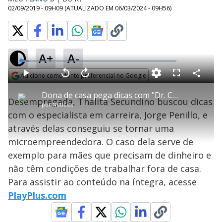
02/09/2019 - 09H09
(ATUALIZADO EM
06/03/2024 - 09H56
)
A+
A-
L
o
a
Adicione como fonte preferencial no Google
d
C
P
V
A
P
F
e
o
l
o
v
u
Opens in new window
d
m
a
l
a
l
:
Dona de casa pega dicas com "Dr. Carreira" e vira empreendedora
p
y
t
n
l
5
Desempregada, Thalita Secundino buscou dicas
a
a
ç
s
.
por
Notícias
r
r
a
c
2
t
1
r
l
r
4
com o especialista em carreira, Jorge Penillo, e
i
0
1
e
%
l
s
0
e
h
através delas conseguiu se tornar uma
e
s
n
a
g
e
r
u
g
microempreendedora. O caso dela serve de
n
u
a
d
n
o
d
exemplo para mães que precisam de dinheiro e
s
o
s
não têm condições de trabalhar fora de casa.
y
Para assistir ao conteúdo na íntegra, acesse
PlayPlus.com
M
V
u
d
o