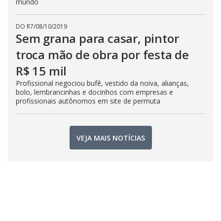
mundo
DO R7
/
08/10/2019
Sem grana para casar, pintor
troca mão de obra por festa de
R$ 15 mil
Profissional negociou bufê, vestido da noiva, alianças,
bolo, lembrancinhas e docinhos com empresas e
profissionais autônomos em site de permuta
VEJA MAIS NOTÍCIAS