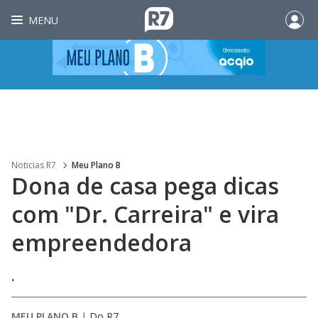
MENU
Noticias R7
Meu Plano B
Dona de casa pega dicas
com "Dr. Carreira" e vira
empreendedora
.
MEU PLANO B
|
Do R7