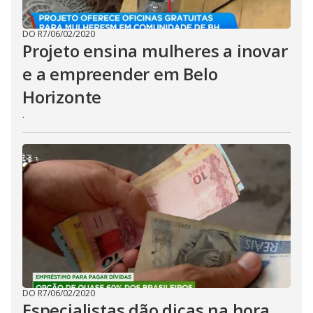
DO R7
/
06/02/2020
Projeto ensina mulheres a inovar
e a empreender em Belo
Horizonte
.
DO R7
/
06/02/2020
Especialistas dão dicas na hora