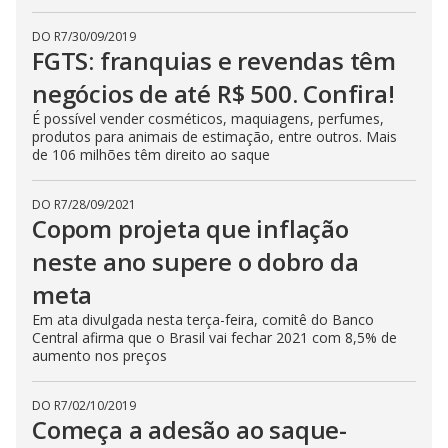
DO R7
/
30/09/2019
FGTS: franquias e revendas têm
negócios de até R$ 500. Confira!
É possível vender cosméticos, maquiagens, perfumes,
produtos para animais de estimação, entre outros. Mais
de 106 milhões têm direito ao saque
DO R7
/
28/09/2021
Copom projeta que inflação
neste ano supere o dobro da
meta
Em ata divulgada nesta terça-feira, comitê do Banco
Central afirma que o Brasil vai fechar 2021 com 8,5% de
aumento nos preços
DO R7
/
02/10/2019
Começa a adesão ao saque-