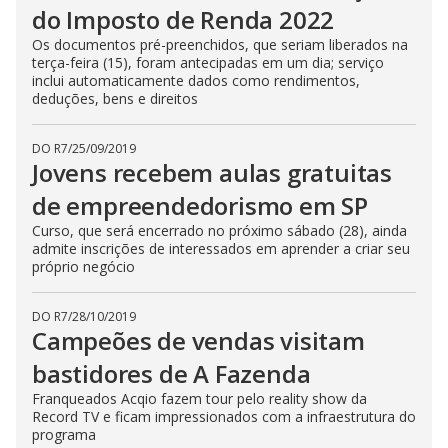
do Imposto de Renda 2022
Os documentos pré-preenchidos, que seriam liberados na
terça-feira (15), foram antecipadas em um dia; serviço
inclui automaticamente dados como rendimentos,
deduções, bens e direitos
DO R7
/
25/09/2019
Jovens recebem aulas gratuitas
de empreendedorismo em SP
Curso, que será encerrado no próximo sábado (28), ainda
admite inscrições de interessados em aprender a criar seu
próprio negócio
DO R7
/
28/10/2019
Campeões de vendas visitam
bastidores de A Fazenda
Franqueados Acqio fazem tour pelo reality show da
Record TV e ficam impressionados com a infraestrutura do
programa