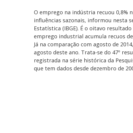
O emprego na indústria recuou 0,8% na
influências sazonais, informou nesta se
Estatística (IBGE). É o oitavo resulta
emprego industrial acumula recuos de
Já na comparação com agosto de 2014
agosto deste ano. Trata-se do 47º res
registrada na série histórica da Pesqui
que tem dados desde dezembro de 2001