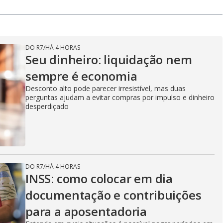
DO R7
/
HÁ 4 HORAS
Seu dinheiro: liquidação nem
sempre é economia
Desconto alto pode parecer irresistível, mas duas
perguntas ajudam a evitar compras por impulso e dinheiro
desperdiçado
DO R7
/
HÁ 4 HORAS
INSS: como colocar em dia
documentação e contribuições
para a aposentadoria