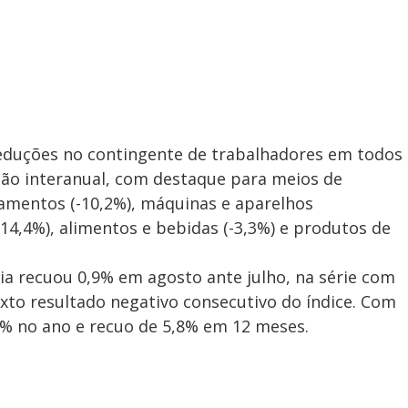
eduções no contingente de trabalhadores em todos
ão interanual, com destaque para meios de
pamentos (-10,2%), máquinas e aparelhos
14,4%), alimentos e bebidas (-3,3%) e produtos de
ia recuou 0,9% em agosto ante julho, na série com
exto resultado negativo consecutivo do índice. Com
2% no ano e recuo de 5,8% em 12 meses.