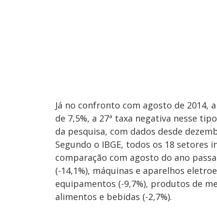
Já no confronto com agosto de 2014, a
de 7,5%, a 27ª taxa negativa nesse tip
da pesquisa, com dados desde dezembr
Segundo o IBGE, todos os 18 setores i
comparação com agosto do ano passad
(-14,1%), máquinas e aparelhos eletro
equipamentos (-9,7%), produtos de meta
alimentos e bebidas (-2,7%).