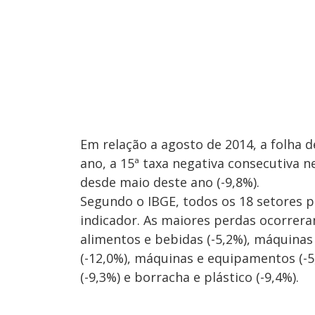
Em relação a agosto de 2014, a folha
ano, a 15ª taxa negativa consecutiva n
desde maio deste ano (-9,8%).
Segundo o IBGE, todos os 18 setores 
indicador. As maiores perdas ocorrer
alimentos e bebidas (-5,2%), máquinas
(-12,0%), máquinas e equipamentos (-5
(-9,3%) e borracha e plástico (-9,4%).