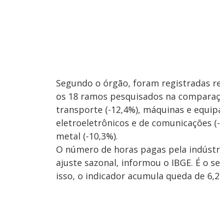
Segundo o órgão, foram registradas r
os 18 ramos pesquisados na comparaç
transporte (-12,4%), máquinas e equi
eletroeletrônicos e de comunicações (-
metal (-10,3%).
O número de horas pagas pela indústr
ajuste sazonal, informou o IBGE. É o s
isso, o indicador acumula queda de 6,