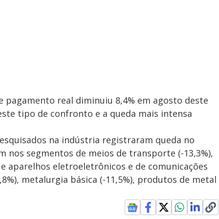
 de pagamento real diminuiu 8,4% em agosto deste
este tipo de confronto e a queda mais intensa
pesquisados na indústria registraram queda no
am nos segmentos de meios de transporte (-13,3%),
 e aparelhos eletroeletrônicos e de comunicações
,8%), metalurgia básica (-11,5%), produtos de metal