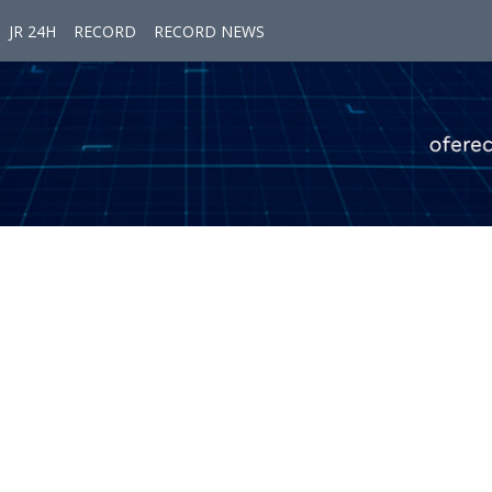
JR 24H
RECORD
RECORD NEWS