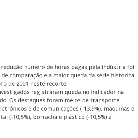
 redução número de horas pagas pela indústria foi
o de comparação e a maior queda da série histórica
o de 2001 neste recorte.
nvestigados registraram queda no indicador na
o. Os destaques foram meios de transporte
eletrônicos e de comunicações (-13,9%), máquinas e
l (-10,5%), borracha e plástico (-10,5%) e