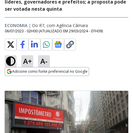
líderes, governadores e prefeitos; a proposta pode
ser votada nesta quinta
ECONOMIA
|
Do R7, com Agência Câmara
06/07/2023 - 02H00
(ATUALIZADO EM
29/03/2024 - 07H09
)
A+
A-
Adicione como fonte preferencial no Google
Opens in new window