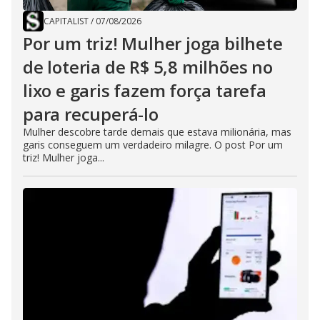
CAPITALIST
/
07/08/2026
Por um triz! Mulher joga bilhete
de loteria de R$ 5,8 milhões no
lixo e garis fazem força tarefa
para recuperá-lo
Mulher descobre tarde demais que estava milionária, mas
garis conseguem um verdadeiro milagre. O post Por um
triz! Mulher joga...