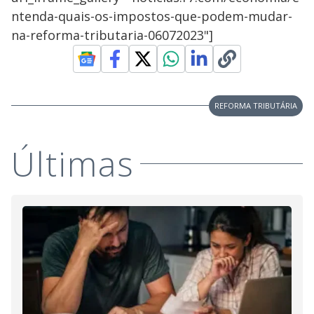
ntenda-quais-os-impostos-que-podem-mudar-
na-reforma-tributaria-06072023"]
REFORMA TRIBUTÁRIA
Últimas