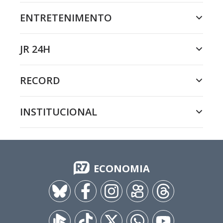
ENTRETENIMENTO
JR 24H
RECORD
INSTITUCIONAL
ECONOMIA