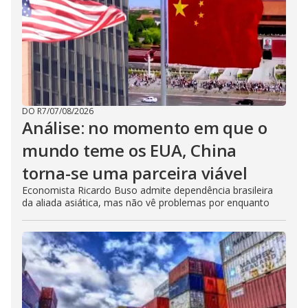
DO R7
/
07/08/2026
Análise: no momento em que o
mundo teme os EUA, China
torna-se uma parceira viável
Economista Ricardo Buso admite dependência brasileira
da aliada asiática, mas não vê problemas por enquanto