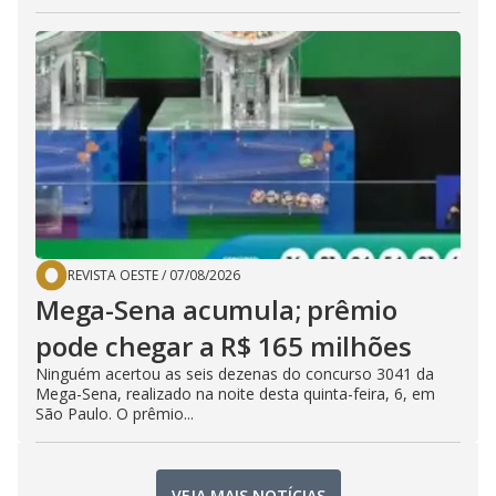
REVISTA OESTE
/
07/08/2026
Mega-Sena acumula; prêmio
pode chegar a R$ 165 milhões
Ninguém acertou as seis dezenas do concurso 3041 da
Mega-Sena, realizado na noite desta quinta-feira, 6, em
São Paulo. O prêmio...
VEJA MAIS NOTÍCIAS