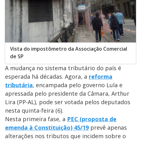
Vista do impostômetro da Associação Comercial
de SP
A mudança no sistema tributário do país é
esperada há décadas. Agora, a
reforma
tributária
, encampada pelo governo Lula e
apressada pelo presidente da Câmara, Arthur
Lira (PP-AL), pode ser votada pelos deputados
nesta quinta-feira (6).
Nesta primeira fase, a
PEC (proposta de
emenda à Constituição) 45/19
prevê apenas
alterações nos tributos que incidem sobre o