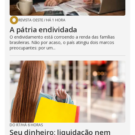
REVISTA OESTE
/
HÁ 1 HORA
A pátria endividada
O endividamento está corroendo a renda das famílias
brasileiras. Não por acaso, o país atingiu dois marcos
preocupantes: por um...
DO R7
/
HÁ 6 HORAS
Seu dinheiro: liquidação nem