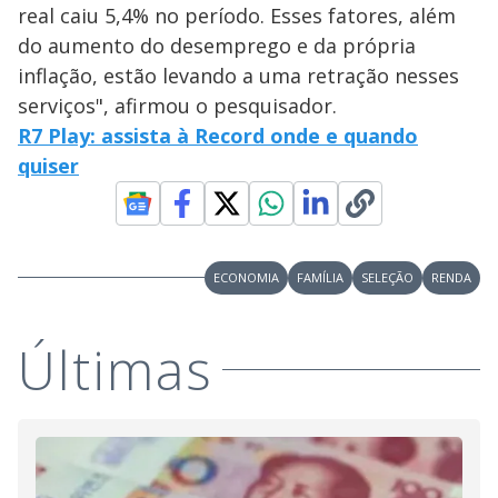
real caiu 5,4% no período. Esses fatores, além
do aumento do desemprego e da própria
inflação, estão levando a uma retração nesses
serviços", afirmou o pesquisador.
R7 Play: assista à Record onde e quando
quiser
ECONOMIA
FAMÍLIA
SELEÇÃO
RENDA
Últimas