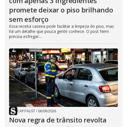
com apenas 3 ingredientes
promete deixar o piso brilhando
sem esforço
Essa receita caseira pode facilitar a limpeza do piso, mas
há um detalhe que pouca gente conhece. O post Nem
precisa esfregar:...
CAPITALIST
/
06/08/2026
Nova regra de trânsito revolta