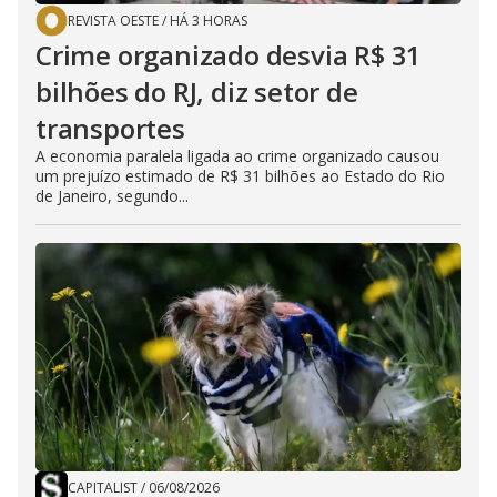
REVISTA OESTE
/
HÁ 3 HORAS
Crime organizado desvia R$ 31
bilhões do RJ, diz setor de
transportes
A economia paralela ligada ao crime organizado causou
um prejuízo estimado de R$ 31 bilhões ao Estado do Rio
de Janeiro, segundo...
CAPITALIST
/
06/08/2026