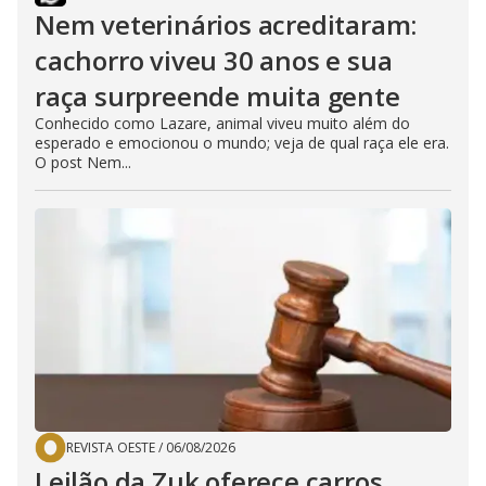
Nem veterinários acreditaram:
cachorro viveu 30 anos e sua
raça surpreende muita gente
Conhecido como Lazare, animal viveu muito além do
esperado e emocionou o mundo; veja de qual raça ele era.
O post Nem...
REVISTA OESTE
/
06/08/2026
Leilão da Zuk oferece carros,