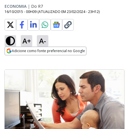
ECONOMIA
|
Do R7
16/10/2015 - 00H09
(ATUALIZADO EM
23/02/2024 - 23H12
)
A+
A-
Adicione como fonte preferencial no Google
Opens in new window