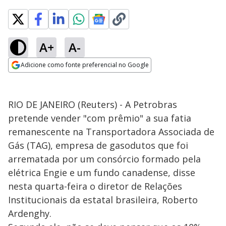
A+
A-
Adicione como fonte preferencial no Google
Opens in new window
RIO DE JANEIRO (Reuters) - A Petrobras
pretende vender "com prêmio" a sua fatia
remanescente na Transportadora Associada de
Gás (TAG), empresa de gasodutos que foi
arrematada por um consórcio formado pela
elétrica Engie e um fundo canadense, disse
nesta quarta-feira o diretor de Relações
Institucionais da estatal brasileira, Roberto
Ardenghy.