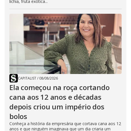
lichia, fruta exótica...
CAPITALIST
/
08/08/2026
Ela começou na roça cortando
cana aos 12 anos e décadas
depois criou um império dos
bolos
Conheça a história da empresária que cortava cana aos 12
anos e que ninguém imaginava que um dia criaria um