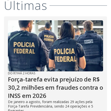
Últimas
DO R7
/
HÁ 2 HORAS
Força-tarefa evita prejuízo de R$
30,2 milhões em fraudes contra o
INSS em 2026
De janeiro a agosto, foram realizadas 29 ações pela
Força-Tarefa Previdenciária, sendo 24 operações e 5
flagrantes