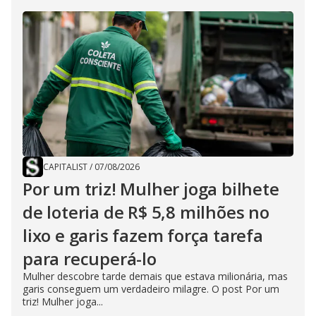
CAPITALIST
/
07/08/2026
Por um triz! Mulher joga bilhete
de loteria de R$ 5,8 milhões no
lixo e garis fazem força tarefa
para recuperá-lo
Mulher descobre tarde demais que estava milionária, mas
garis conseguem um verdadeiro milagre. O post Por um
triz! Mulher joga...