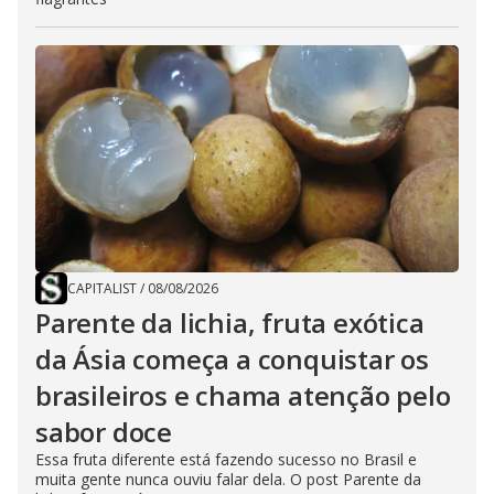
CAPITALIST
/
08/08/2026
Parente da lichia, fruta exótica
da Ásia começa a conquistar os
brasileiros e chama atenção pelo
sabor doce
Essa fruta diferente está fazendo sucesso no Brasil e
muita gente nunca ouviu falar dela. O post Parente da