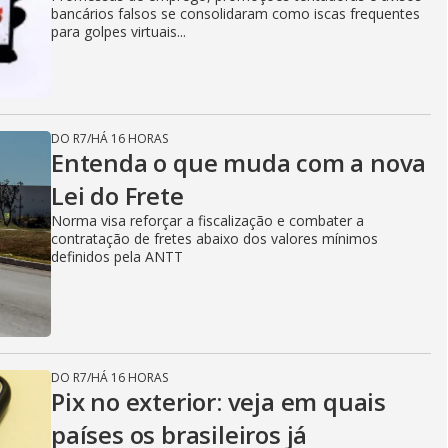
bancários falsos se consolidaram como iscas frequentes
para golpes virtuais...
DO R7
/
HÁ 16 HORAS
Entenda o que muda com a nova
Lei do Frete
Norma visa reforçar a fiscalização e combater a
contratação de fretes abaixo dos valores mínimos
definidos pela ANTT
DO R7
/
HÁ 16 HORAS
Pix no exterior: veja em quais
países os brasileiros já