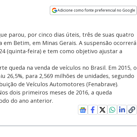
Adicione como fonte preferencial no Google
Opens in new window
que parou, por cinco dias úteis, três de suas quatro
da em Betim, em Minas Gerais. A suspensão ocorrerá
24 (quinta-feira) e tem como objetivo ajustar a
e queda na venda de veículos no Brasil. Em 2015, o
iu 26,5%, para 2,569 milhões de unidades, segundo
buição de Veículos Automotores (Fenabrave).
 Nos dois primeiros meses de 2016, a queda
odo do ano anterior.