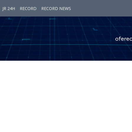
JR 24H
RECORD
RECORD NEWS