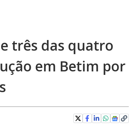
e três das quatro
dução em Betim por
s