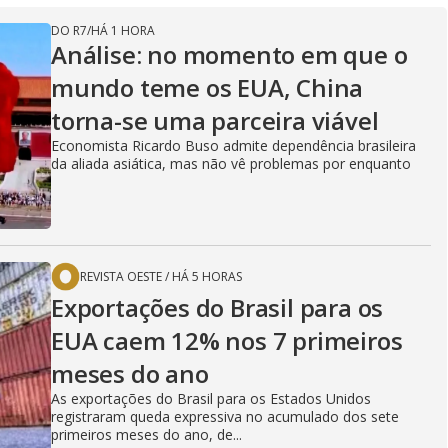
DO R7
/
HÁ 1 HORA
Análise: no momento em que o
mundo teme os EUA, China
torna-se uma parceira viável
Economista Ricardo Buso admite dependência brasileira
da aliada asiática, mas não vê problemas por enquanto
REVISTA OESTE
/
HÁ 5 HORAS
Exportações do Brasil para os
EUA caem 12% nos 7 primeiros
meses do ano
As exportações do Brasil para os Estados Unidos
registraram queda expressiva no acumulado dos sete
primeiros meses do ano, de...