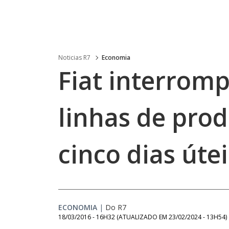
Noticias R7
Economia
Fiat interromp
linhas de pro
cinco dias útei
ECONOMIA
|
Do R7
18/03/2016 - 16H32
(ATUALIZADO EM
23/02/2024 - 13H54
)