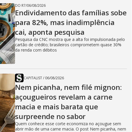
DO R7
/
06/08/2026
Endividamento das famílias sobe
para 82%, mas inadimplência
cai, aponta pesquisa
Pesquisa da CNC mostra que a alta foi impulsionada pelo
cartão de crédito; brasileiros comprometem quase 30%
da renda com débitos
CAPITALIST
/
06/08/2026
Nem picanha, nem filé mignon:
açougueiros revelam a carne
macia e mais barata que
surpreende no sabor
Quem conhece esse corte economiza no açougue sem
abrir mão de uma carne macia. O post Nem picanha, nem