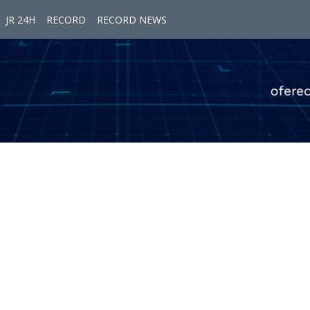
JR 24H
RECORD
RECORD NEWS