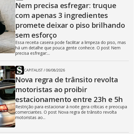
Nem precisa esfregar: truque
com apenas 3 ingredientes
promete deixar o piso brilhando
sem esforço
Essa receita caseira pode facilitar a limpeza do piso, mas
há um detalhe que pouca gente conhece. O post Nem
precisa esfregar:...
CAPITALIST
/
06/08/2026
Nova regra de trânsito revolta
motoristas ao proibir
estacionamento entre 23h e 5h
Restrição para estacionar à noite gera críticas e preocupa
comerciantes. O post Nova regra de trânsito revolta
motoristas ao...