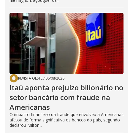
filé mignon: açougueiros...
REVISTA OESTE
/
06/08/2026
Itaú aponta prejuízo bilionário no
setor bancário com fraude na
Americanas
O impacto financeiro da fraude que envolveu a Americanas
afetou de forma significativa os bancos do país, segundo
declarou Milton...