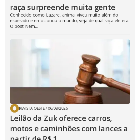
raça surpreende muita gente
Conhecido como Lazare, animal viveu muito além do
esperado e emocionou o mundo; veja de qual raça ele era.
O post Nem...
REVISTA OESTE
/
06/08/2026
Leilão da Zuk oferece carros,
motos e caminhões com lances a
partir de R$ 1