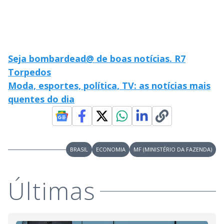
Seja bombardead@ de boas notícias. R7
Torpedos
Moda, esportes, política, TV: as notícias mais
quentes do dia
BRASIL
ECONOMIA
MF (MINISTÉRIO DA FAZENDA)
Últimas