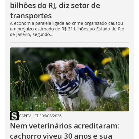
bilhões do RJ, diz setor de
transportes
A economia paralela ligada ao crime organizado causou
um prejuízo estimado de R$ 31 bilhões ao Estado do Rio
de Janeiro, segundo...
CAPITALIST
/
06/08/2026
Nem veterinários acreditaram:
cachorro viveu 30 anos e sua