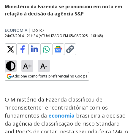
Ministério da Fazenda se pronunciou em nota em
relação à decisão da agência S&P
ECONOMIA
|
Do R7
24/03/2014 - 21H34
(ATUALIZADO EM
05/08/2025 - 10H48
)
A+
A-
Adicione como fonte preferencial no Google
Opens in new window
O Ministério da Fazenda classificou de
"inconsistente" e "contraditória" com os
fundamentos da
economia
brasileira a decisão
da agência de classificação de risco Standard
and Poor's de cortar, nesta segunda-feira (24), o