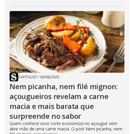
CAPITALIST
/
06/08/2026
Nem picanha, nem filé mignon:
açougueiros revelam a carne
macia e mais barata que
surpreende no sabor
Quem conhece esse corte economiza no açougue sem
abrir mão de uma carne macia. O post Nem picanha, nem