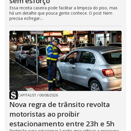
sem esforço
Essa receita caseira pode facilitar a limpeza do piso, mas
há um detalhe que pouca gente conhece. O post Nem
precisa esfregar:...
CAPITALIST
/
06/08/2026
Nova regra de trânsito revolta
motoristas ao proibir
estacionamento entre 23h e 5h
Restrição para estacionar à noite gera críticas e preocupa