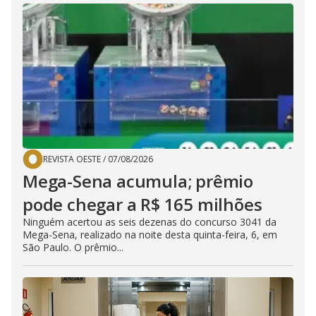
REVISTA OESTE
/
07/08/2026
Mega-Sena acumula; prêmio
pode chegar a R$ 165 milhões
Ninguém acertou as seis dezenas do concurso 3041 da
Mega-Sena, realizado na noite desta quinta-feira, 6, em
São Paulo. O prêmio...