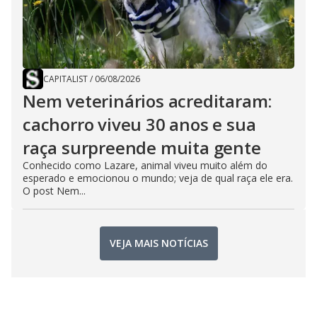
CAPITALIST
/
06/08/2026
Nem veterinários acreditaram:
cachorro viveu 30 anos e sua
raça surpreende muita gente
Conhecido como Lazare, animal viveu muito além do
esperado e emocionou o mundo; veja de qual raça ele era.
O post Nem...
VEJA MAIS NOTÍCIAS