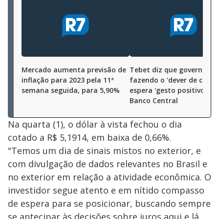
Mercado aumenta previsão de
Tebet diz que governo es
inflação para 2023 pela 11ª
fazendo o 'dever de casa' 
semana seguida, para 5,90%
espera 'gesto positivo' do
Banco Central
Na quarta (1), o dólar à vista fechou o dia
cotado a R$ 5,1914, em baixa de 0,66%.
"Temos um dia de sinais mistos no exterior, e
com divulgação de dados relevantes no Brasil e
no exterior em relação a atividade econômica. O
investidor segue atento e em nítido compasso
de espera para se posicionar, buscando sempre
se antecipar às decisões sobre juros aqui e lá