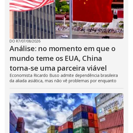
DO R7
/
07/08/2026
Análise: no momento em que o
mundo teme os EUA, China
torna-se uma parceira viável
Economista Ricardo Buso admite dependência brasileira
da aliada asiática, mas não vê problemas por enquanto