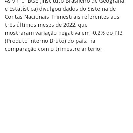
Às 9h, o IBGE (Instituto Brasileiro de Geografia
e Estatística) divulgou dados do Sistema de
Contas Nacionais Trimestrais referentes aos
três últimos meses de 2022, que
mostraram variação negativa em -0,2% do PIB
(Produto Interno Bruto) do país, na
comparação com o trimestre anterior.