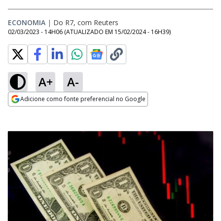
ECONOMIA
|
Do R7, com Reuters
02/03/2023 - 14H06
(ATUALIZADO EM
15/02/2024 - 16H39
)
A+
A-
Adicione como fonte preferencial no Google
Opens in new window