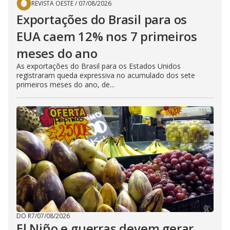
REVISTA OESTE
/
07/08/2026
Exportações do Brasil para os
EUA caem 12% nos 7 primeiros
meses do ano
As exportações do Brasil para os Estados Unidos
registraram queda expressiva no acumulado dos sete
primeiros meses do ano, de...
DO R7
/
07/08/2026
El Niño e guerras devem gerar