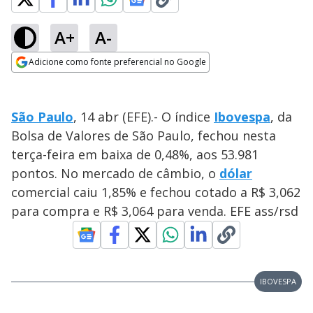
A+
A-
Adicione como fonte preferencial no Google
Opens in new window
São Paulo
, 14 abr (EFE).- O índice
Ibovespa
, da
Bolsa de Valores de São Paulo, fechou nesta
terça-feira em baixa de 0,48%, aos 53.981
pontos. No mercado de câmbio, o
dólar
comercial caiu 1,85% e fechou cotado a R$ 3,062
para compra e R$ 3,064 para venda. EFE ass/rsd
IBOVESPA