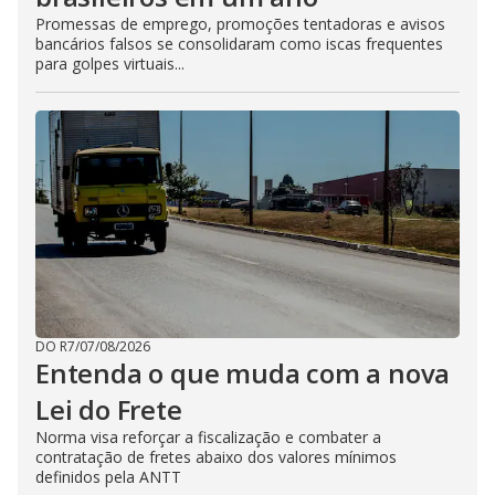
Promessas de emprego, promoções tentadoras e avisos
bancários falsos se consolidaram como iscas frequentes
para golpes virtuais...
DO R7
/
07/08/2026
Entenda o que muda com a nova
Lei do Frete
Norma visa reforçar a fiscalização e combater a
contratação de fretes abaixo dos valores mínimos
definidos pela ANTT