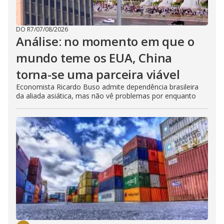
DO R7
/
07/08/2026
Análise: no momento em que o
mundo teme os EUA, China
torna-se uma parceira viável
Economista Ricardo Buso admite dependência brasileira
da aliada asiática, mas não vê problemas por enquanto