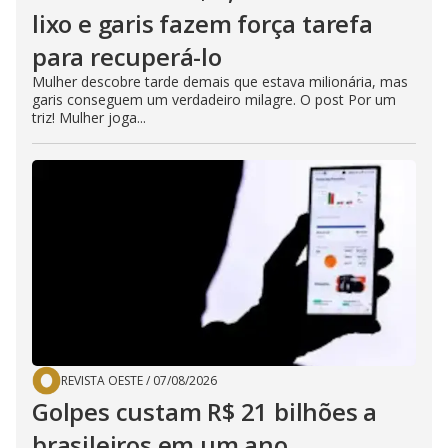
lixo e garis fazem força tarefa
para recuperá-lo
Mulher descobre tarde demais que estava milionária, mas
garis conseguem um verdadeiro milagre. O post Por um
triz! Mulher joga...
REVISTA OESTE
/
07/08/2026
Golpes custam R$ 21 bilhões a
brasileiros em um ano