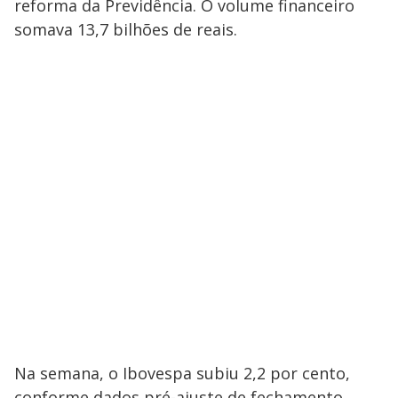
reforma da Previdência. O volume financeiro
somava 13,7 bilhões de reais.
Na semana, o Ibovespa subiu 2,2 por cento,
conforme dados pré-ajuste de fechamento,