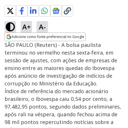
A+
A-
Adicione como fonte preferencial no Google
Opens in new window
SÃO PAULO (Reuters) - A bolsa paulista
terminou no vermelho nesta sexta-feira, em
sessão de ajustes, com ações de empresas de
ensino entre as maiores quedas do Ibovespa
após anúncio de investigação de indícios de
corrupção no Ministério da Educação.
Índice de referência do mercado acionário
brasileiro, o Ibovespa caiu 0,54 por cento, a
97,482,95 pontos, segundo dados preliminares,
após rali na véspera, quando fechou acima de
98 mil pontos repercutindo notícias sobre a