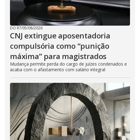
DO R7
/
05/08/2026
CNJ extingue aposentadoria
compulsória como “punição
máxima” para magistrados
Mudança permite perda do cargo de juízes condenados e
acaba com o afastamento com salário integral