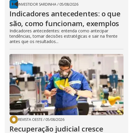
INVESTIDOR SARDINHA
/
05/08/2026
Indicadores antecedentes: o que
são, como funcionam, exemplos
Indicadores antecedentes: entenda como antecipar
tendências, tomar decisões estratégicas e sair na frente
antes que os resultados...
REVISTA OESTE
/
05/08/2026
Recuperação judicial cresce