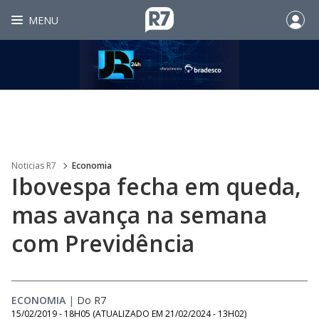
MENU
Noticias R7
Economia
Ibovespa fecha em queda,
mas avança na semana
com Previdência
ECONOMIA
|
Do R7
15/02/2019 - 18H05
(ATUALIZADO EM
21/02/2024 - 13H02
)