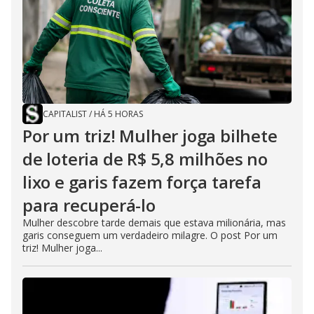
CAPITALIST
/
HÁ 5 HORAS
Por um triz! Mulher joga bilhete
de loteria de R$ 5,8 milhões no
lixo e garis fazem força tarefa
para recuperá-lo
Mulher descobre tarde demais que estava milionária, mas
garis conseguem um verdadeiro milagre. O post Por um
triz! Mulher joga...