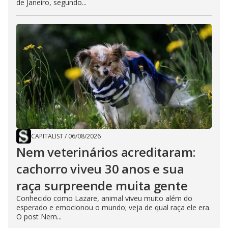
de Janeiro, segundo...
CAPITALIST
/
06/08/2026
Nem veterinários acreditaram:
cachorro viveu 30 anos e sua
raça surpreende muita gente
Conhecido como Lazare, animal viveu muito além do
esperado e emocionou o mundo; veja de qual raça ele era.
O post Nem...