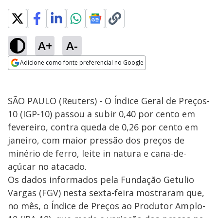
A+
A-
Adicione como fonte preferencial no Google
Opens in new window
SÃO PAULO (Reuters) - O Índice Geral de Preços-
10 (IGP-10) passou a subir 0,40 por cento em
fevereiro, contra queda de 0,26 por cento em
janeiro, com maior pressão dos preços de
minério de ferro, leite in natura e cana-de-
açúcar no atacado.
Os dados informados pela Fundação Getulio
Vargas (FGV) nesta sexta-feira mostraram que,
no mês, o Índice de Preços ao Produtor Amplo-