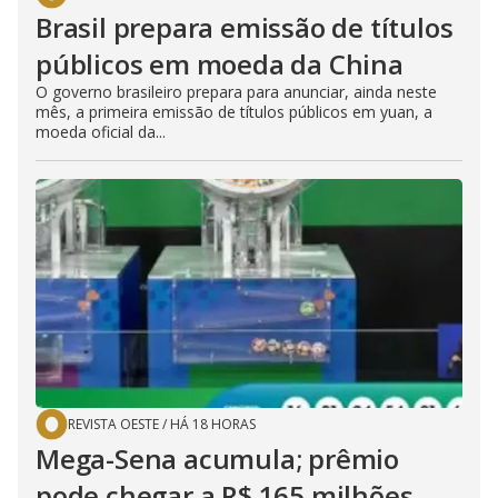
Brasil prepara emissão de títulos
públicos em moeda da China
O governo brasileiro prepara para anunciar, ainda neste
mês, a primeira emissão de títulos públicos em yuan, a
moeda oficial da...
REVISTA OESTE
/
HÁ 18 HORAS
Mega-Sena acumula; prêmio
pode chegar a R$ 165 milhões