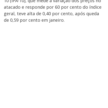
10 (IPA-10), que mede a variação dos preços no
atacado e responde por 60 por cento do índice
geral, teve alta de 0,40 por cento, após queda
de 0,59 por cento em janeiro.