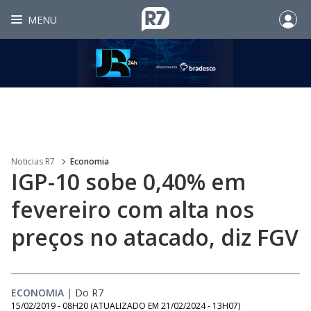
MENU
Noticias R7
Economia
IGP-10 sobe 0,40% em
fevereiro com alta nos
preços no atacado, diz FGV
ECONOMIA
|
Do R7
15/02/2019 - 08H20
(ATUALIZADO EM
21/02/2024 - 13H07
)