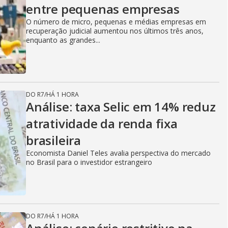
entre pequenas empresas
O número de micro, pequenas e médias empresas em
recuperação judicial aumentou nos últimos três anos,
enquanto as grandes...
DO R7
/
HÁ 1 HORA
Análise: taxa Selic em 14% reduz
atratividade da renda fixa
brasileira
Economista Daniel Teles avalia perspectiva do mercado
no Brasil para o investidor estrangeiro
DO R7
/
HÁ 1 HORA