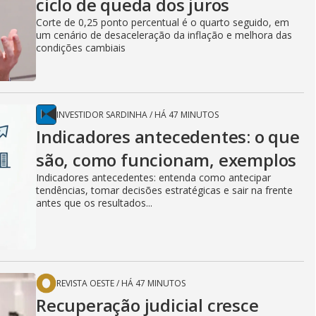
ciclo de queda dos juros
Corte de 0,25 ponto percentual é o quarto seguido, em
um cenário de desaceleração da inflação e melhora das
condições cambiais
INVESTIDOR SARDINHA
/
HÁ 47 MINUTOS
Indicadores antecedentes: o que
são, como funcionam, exemplos
Indicadores antecedentes: entenda como antecipar
tendências, tomar decisões estratégicas e sair na frente
antes que os resultados...
REVISTA OESTE
/
HÁ 47 MINUTOS
Recuperação judicial cresce