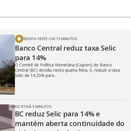
REVISTA OESTE
/
HÁ 13 MINUTOS
Banco Central reduz taxa Selic
para 14%
O Comitê de Política Monetária (Copom) do Banco
Central (BC) decidiu nesta quarta-feira, 5, reduzir a taxa
Selic de 14,25% para...
DO R7
/
HÁ 5 MINUTOS
BC reduz Selic para 14% e
mantém aberta continuidade do