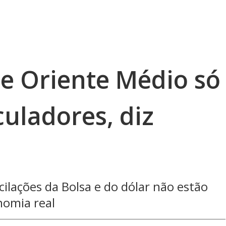
re Oriente Médio só
uladores, diz
ilações da Bolsa e do dólar não estão
nomia real