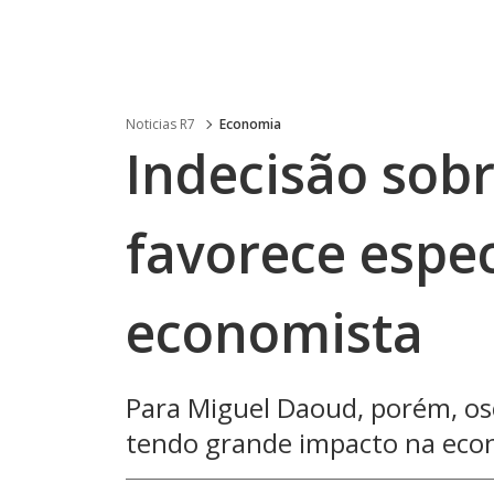
Noticias R7
Economia
Indecisão sob
favorece espec
economista
Para Miguel Daoud, porém, osc
tendo grande impacto na eco