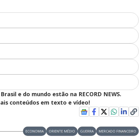
 do Brasil e do mundo estão na RECORD NEWS.
pais conteúdos em texto e vídeo!
ECONOMIA
ORIENTE MÉDIO
GUERRA
MERCADO FINANCEIRO