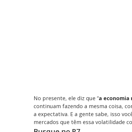
No presente, ele diz que “
a economia 
continuam fazendo a mesma coisa, c
a expectativa. E a gente sabe, isso 
mercados que têm essa volatilidade co
Busque no R7