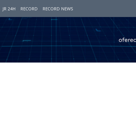
JR 24H
RECORD
RECORD NEWS