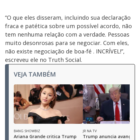
“O que eles disseram, incluindo sua declaração
fraca e patética sobre um possível acordo, não
tem nenhuma relação com a verdade. Pessoas
muito desonrosas para se negociar. Com eles,
não existe negociação de boa-fé . INCRÍVEL!”,
escreveu ele no Truth Social.
VEJA TAMBÉM
BANG SHOWBIZ
JR NA TV
Ariana Grande critica Trump
Trump anuncia avanço e