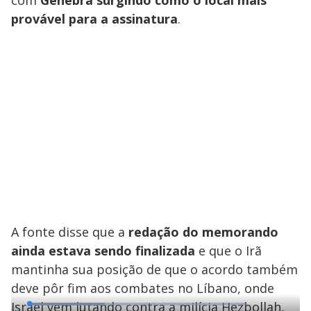
provável para a assinatura
.
A fonte disse que a
redação do memorando
ainda estava sendo finalizada
e que o Irã
mantinha sua posição de que o acordo também
deve pôr fim aos combates no Líbano, onde
Israel vem lutando contra a milícia Hezbollah,
L