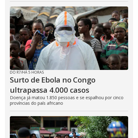
DO R7
/
HÁ 5 HORAS
Surto de Ebola no Congo
ultrapassa 4.000 casos
Doença já matou 1.850 pessoas e se espalhou por cinco
províncias do país africano