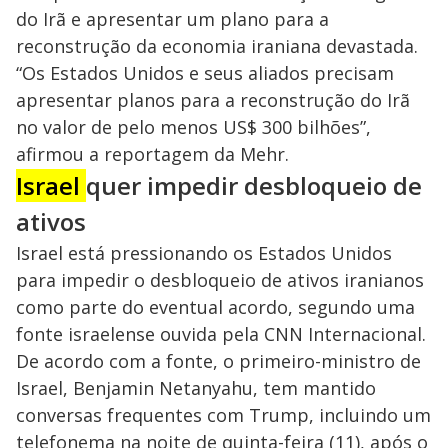
i
do Irã e apresentar um plano para a
reconstrução da economia iraniana devastada.
“Os Estados Unidos e seus aliados precisam
d
apresentar planos para a reconstrução do Irã
no valor de pelo menos US$ 300 bilhões”,
e
afirmou a reportagem da Mehr.
Israel
quer impedir desbloqueio de
o
ativos
Israel está pressionando os Estados Unidos
para impedir o desbloqueio de ativos iranianos
como parte do eventual acordo, segundo uma
fonte israelense ouvida pela CNN Internacional.
De acordo com a fonte, o primeiro-ministro de
Israel, Benjamin Netanyahu, tem mantido
conversas frequentes com Trump, incluindo um
telefonema na noite de quinta-feira (11), após o