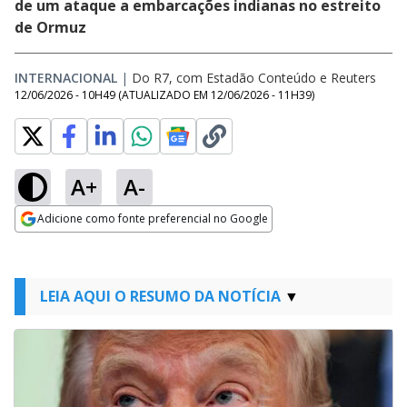
de um ataque a embarcações indianas no estreito
de Ormuz
INTERNACIONAL
|
Do R7, com Estadão Conteúdo e Reuters
12/06/2026 - 10H49
(ATUALIZADO EM
12/06/2026 - 11H39
)
A+
A-
Adicione como fonte preferencial no Google
Opens in new window
LEIA AQUI O RESUMO DA NOTÍCIA