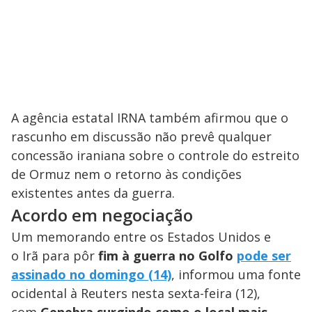
A agência estatal IRNA também afirmou que o
rascunho em discussão não prevê qualquer
concessão iraniana sobre o controle do estreito
de Ormuz nem o retorno às condições
existentes antes da guerra.
Acordo em negociação
Um memorando entre os Estados Unidos e
o Irã para pôr
fim à guerra no Golfo
pode ser
assinado no domingo (14)
, informou uma fonte
ocidental à Reuters nesta sexta-feira (12),
com
Genebra surgindo como o local mais