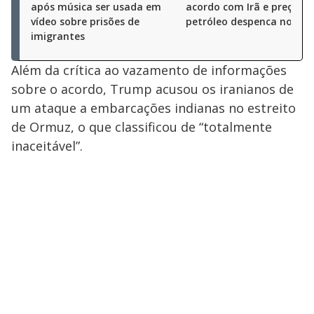
após música ser usada em
acordo com Irã e preço do
vídeo sobre prisões de
petróleo despenca no me
imigrantes
Além da crítica ao vazamento de informações
sobre o acordo, Trump acusou os iranianos de
um ataque a embarcações indianas no estreito
de Ormuz, o que classificou de “totalmente
inaceitável”.