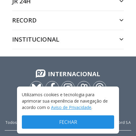
JR 24H
RECORD
INSTITUCIONAL
INTERNACIONAL
Utilizamos cookies e tecnologia para
aprimorar sua experiência de navegação de
acordo com o
Aviso de Privacidade
.
FECHAR
Todos os direitos reservados - 2009-
2026
- Rádio e Televisão Record S.A