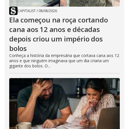
CAPITALIST
/
08/08/2026
Ela começou na roça cortando
cana aos 12 anos e décadas
depois criou um império dos
bolos
Conheça a história da empresária que cortava cana aos 12
anos e que ninguém imaginava que um dia criaria um
gigante dos bolos. O...