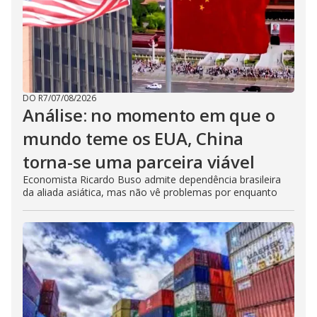
DO R7
/
07/08/2026
Análise: no momento em que o
mundo teme os EUA, China
torna-se uma parceira viável
Economista Ricardo Buso admite dependência brasileira
da aliada asiática, mas não vê problemas por enquanto