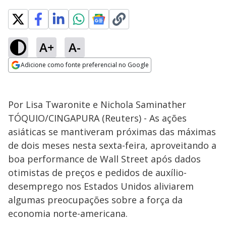
A+
A-
Adicione como fonte preferencial no Google
Opens in new window
Por Lisa Twaronite e Nichola Saminather
TÓQUIO/CINGAPURA (Reuters) - As ações
asiáticas se mantiveram próximas das máximas
de dois meses nesta sexta-feira, aproveitando a
boa performance de Wall Street após dados
otimistas de preços e pedidos de auxílio-
desemprego nos Estados Unidos aliviarem
algumas preocupações sobre a força da
economia norte-americana.