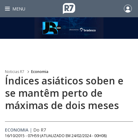
MENU
Noticias R7
Economia
Índices asiáticos soben e
se mantêm perto de
máximas de dois meses
ECONOMIA
|
Do R7
16/10/2015 - 07H59
(ATUALIZADO EM
24/02/2024 - 00H08
)