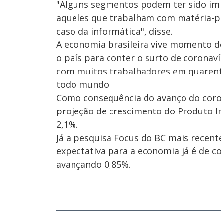
"Alguns segmentos podem ter sido imp
aqueles que trabalham com matéria-pr
caso da informática", disse.
A economia brasileira vive momento de
o país para conter o surto de coronav
com muitos trabalhadores em quarent
todo mundo.
Como consequência do avanço do coron
projeção de crescimento do Produto In
2,1%.
Já a pesquisa Focus do BC mais recen
expectativa para a economia já é de c
avançando 0,85%.