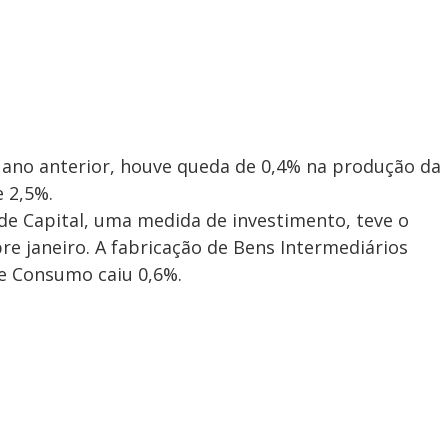
no anterior, houve queda de 0,4% na produção da
e 2,5%.
de Capital, uma medida de investimento, teve o
e janeiro. A fabricação de Bens Intermediários
e Consumo caiu 0,6%.