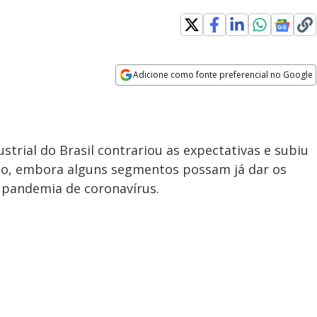
Adicione como fonte preferencial no Google
Opens in new window
trial do Brasil contrariou as expectativas e subiu
do, embora alguns segmentos possam já dar os
 pandemia de coronavírus.