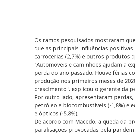
Os ramos pesquisados mostraram que
que as principais influências positiva
carrocerias (2,7%) e outros produtos q
"Automóveis e caminhões ajudam a exp
perda do ano passado. Houve férias c
produção nos primeiros meses de 2020
crescimento", explicou o gerente da p
Por outro lado, apresentaram perdas, 
petróleo e biocombustíveis (-1,8%) e 
e ópticos (-5,8%).
De acordo com Macedo, a queda da prod
paralisações provocadas pela pandemi