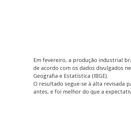
Em fevereiro, a produção industrial b
de acordo com os dados divulgados nest
Geografia e Estatística (IBGE).
O resultado segue-se à alta revisada 
antes, e foi melhor do que a expectat