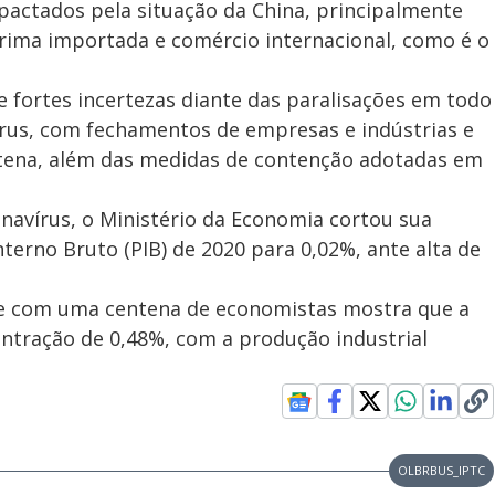
actados pela situação da China, principalmente
ima importada e comércio internacional, como é o
 fortes incertezas diante das paralisações em todo
írus, com fechamentos de empresas e indústrias e
ena, além das medidas de contenção adotadas em
avírus, o Ministério da Economia cortou sua
terno Bruto (PIB) de 2020 para 0,02%, ante alta de
te com uma centena de economistas mostra que a
ontração de 0,48%, com a produção industrial
OLBRBUS_IPTC