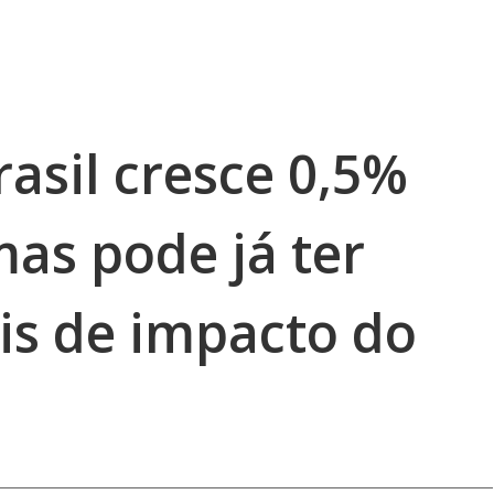
rasil cresce 0,5%
as pode já ter
is de impacto do