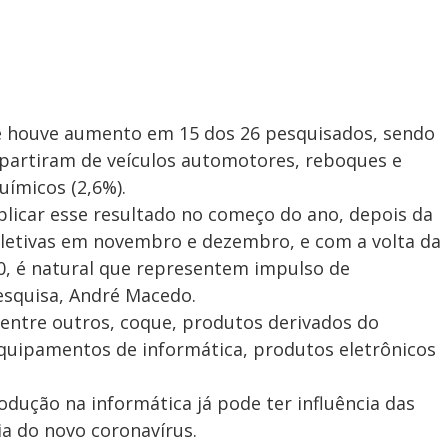
 houve aumento em 15 dos 26 pesquisados, sendo
s partiram de veículos automotores, reboques e
uímicos (2,6%).
licar esse resultado no começo do ano, depois da
oletivas em novembro e dezembro, e com a volta da
, é natural que representem impulso de
esquisa, André Macedo.
entre outros, coque, produtos derivados do
equipamentos de informática, produtos eletrônicos
ução na informática já pode ter influência das
a do novo coronavírus.