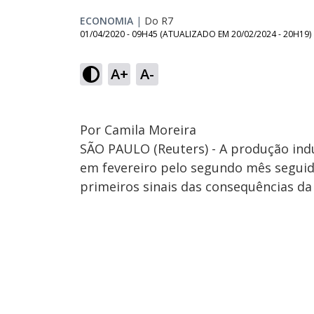
ECONOMIA
|
Do R7
01/04/2020 - 09H45
(ATUALIZADO EM
20/02/2024 - 20H19
)
A+
A-
Por Camila Moreira
SÃO PAULO (Reuters) - A produção indus
em fevereiro pelo segundo mês segui
primeiros sinais das consequências da