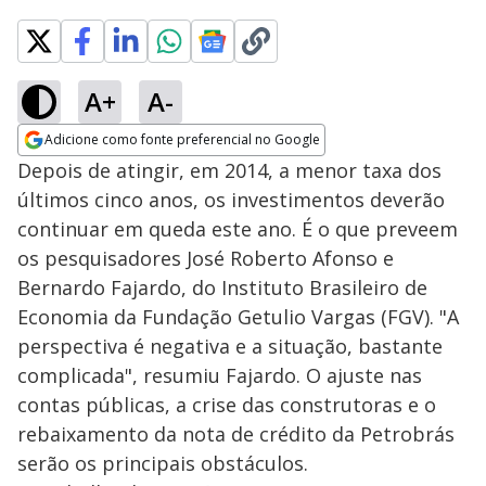
A+
A-
Adicione como fonte preferencial no Google
Opens in new window
Depois de atingir, em 2014, a menor taxa dos
últimos cinco anos, os investimentos deverão
continuar em queda este ano. É o que preveem
os pesquisadores José Roberto Afonso e
Bernardo Fajardo, do Instituto Brasileiro de
Economia da Fundação Getulio Vargas (FGV). "A
perspectiva é negativa e a situação, bastante
complicada", resumiu Fajardo. O ajuste nas
contas públicas, a crise das construtoras e o
rebaixamento da nota de crédito da Petrobrás
serão os principais obstáculos.