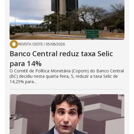
REVISTA OESTE
/
05/08/2026
Banco Central reduz taxa Selic
para 14%
O Comitê de Política Monetária (Copom) do Banco Central
(BC) decidiu nesta quarta-feira, 5, reduzir a taxa Selic de
14,25% para...