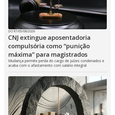
DO R7
/
05/08/2026
CNJ extingue aposentadoria
compulsória como “punição
máxima” para magistrados
Mudança permite perda do cargo de juízes condenados e
acaba com o afastamento com salário integral