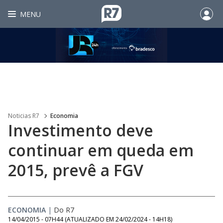
MENU
Noticias R7
Economia
Investimento deve
continuar em queda em
2015, prevê a FGV
ECONOMIA
|
Do R7
14/04/2015 - 07H44
(ATUALIZADO EM
24/02/2024 - 14H18
)