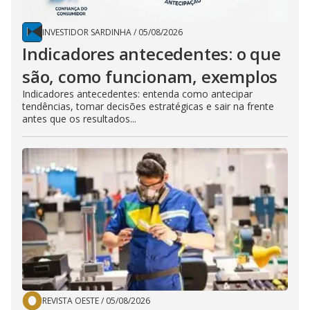
INVESTIDOR SARDINHA
/
05/08/2026
Indicadores antecedentes: o que
são, como funcionam, exemplos
Indicadores antecedentes: entenda como antecipar
tendências, tomar decisões estratégicas e sair na frente
antes que os resultados...
REVISTA OESTE
/
05/08/2026