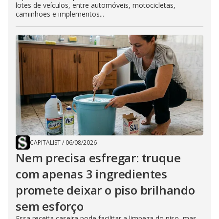
lotes de veículos, entre automóveis, motocicletas,
caminhões e implementos...
CAPITALIST
/
06/08/2026
Nem precisa esfregar: truque
com apenas 3 ingredientes
promete deixar o piso brilhando
sem esforço
Essa receita caseira pode facilitar a limpeza do piso, mas