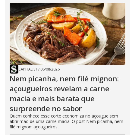
CAPITALIST
/
06/08/2026
Nem picanha, nem filé mignon:
açougueiros revelam a carne
macia e mais barata que
surpreende no sabor
Quem conhece esse corte economiza no açougue sem
abrir mão de uma carne macia. O post Nem picanha, nem
filé mignon: açougueiros...