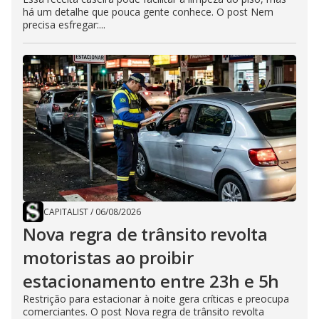
há um detalhe que pouca gente conhece. O post Nem
precisa esfregar:...
CAPITALIST
/
06/08/2026
Nova regra de trânsito revolta
motoristas ao proibir
estacionamento entre 23h e 5h
Restrição para estacionar à noite gera críticas e preocupa
comerciantes. O post Nova regra de trânsito revolta