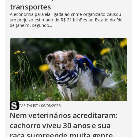
transportes
A economia paralela ligada ao crime organizado causou
um prejuízo estimado de R$ 31 bilhões ao Estado do Rio
de Janeiro, segundo...
CAPITALIST
/
06/08/2026
Nem veterinários acreditaram:
cachorro viveu 30 anos e sua
raça surpreende muita gente