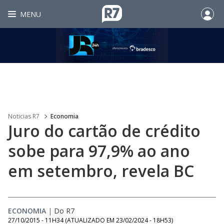
MENU
Noticias R7
Economia
Juro do cartão de crédito
sobe para 97,9% ao ano
em setembro, revela BC
ECONOMIA
|
Do R7
27/10/2015 - 11H34
(ATUALIZADO EM
23/02/2024 - 18H53
)