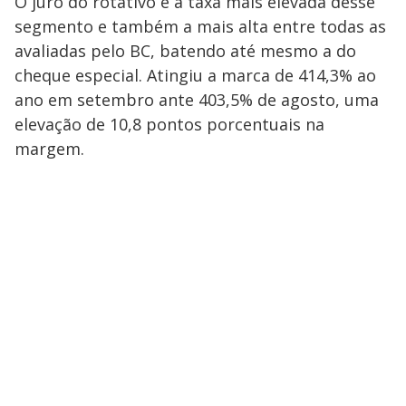
O juro do rotativo é a taxa mais elevada desse
segmento e também a mais alta entre todas as
avaliadas pelo BC, batendo até mesmo a do
cheque especial. Atingiu a marca de 414,3% ao
ano em setembro ante 403,5% de agosto, uma
elevação de 10,8 pontos porcentuais na
margem.