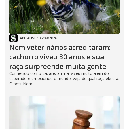
CAPITALIST
/
06/08/2026
Nem veterinários acreditaram:
cachorro viveu 30 anos e sua
raça surpreende muita gente
Conhecido como Lazare, animal viveu muito além do
esperado e emocionou o mundo; veja de qual raça ele era.
O post Nem...