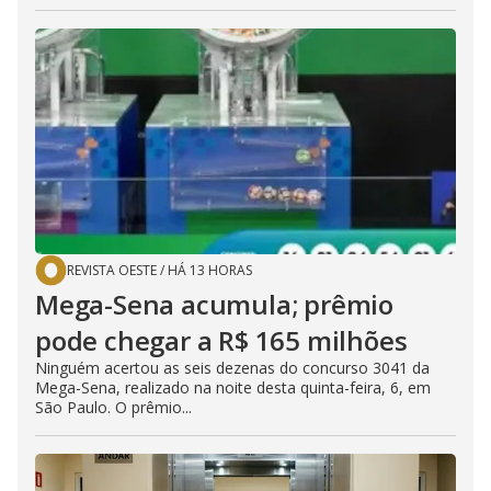
REVISTA OESTE
/
HÁ 13 HORAS
Mega-Sena acumula; prêmio
pode chegar a R$ 165 milhões
Ninguém acertou as seis dezenas do concurso 3041 da
Mega-Sena, realizado na noite desta quinta-feira, 6, em
São Paulo. O prêmio...