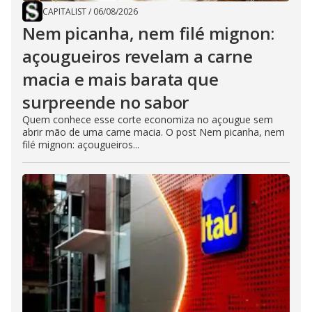
CAPITALIST
/
06/08/2026
Nem picanha, nem filé mignon:
açougueiros revelam a carne
macia e mais barata que
surpreende no sabor
Quem conhece esse corte economiza no açougue sem
abrir mão de uma carne macia. O post Nem picanha, nem
filé mignon: açougueiros...