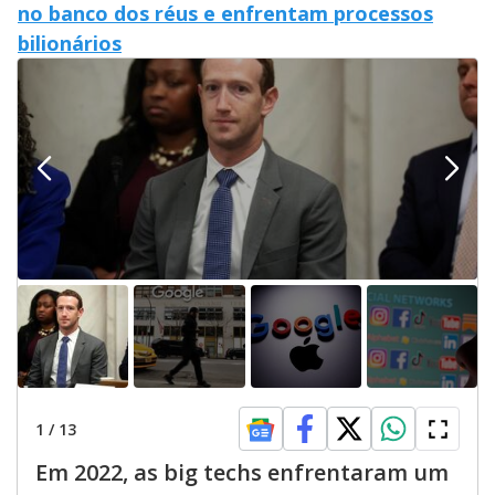
no banco dos réus e enfrentam processos
bilionários
1
/
13
Em 2022, as big techs enfrentaram um