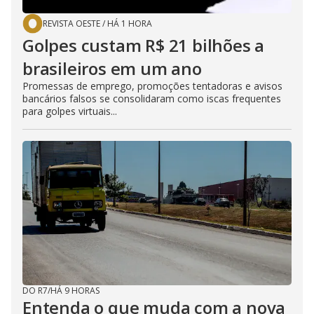
REVISTA OESTE
/
HÁ 1 HORA
Golpes custam R$ 21 bilhões a
brasileiros em um ano
Promessas de emprego, promoções tentadoras e avisos
bancários falsos se consolidaram como iscas frequentes
para golpes virtuais...
DO R7
/
HÁ 9 HORAS
Entenda o que muda com a nova