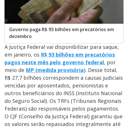
Governo paga R$ 93 bilhões em precatórios em
dezembro
A Justiça Federal vai disponibilizar para saque,
em janeiro, os
R$ 93 bilhões em precatórios
pagos neste mês pelo governo federal
, por
meio de
MP (medida provisória)
. Desse total,
R$ 27,7 bilhões correspondem a causas judiciais
vencidas por aposentados, pensionistas e
outros beneficiários do INSS (Instituto Nacional
do Seguro Social). Os TRFs (Tribunais Regionais
Federais) são responsáveis pelos pagamentos.
O CJF (Conselho da Justiça Federal) garantiu que
os valores serão repassados integralmente até