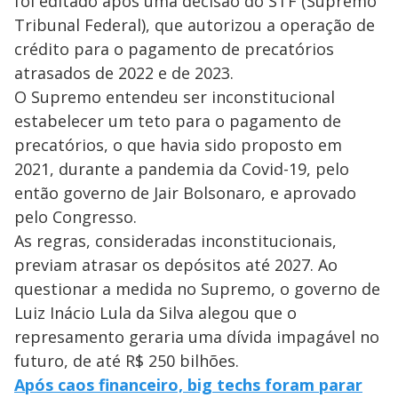
foi editado após uma decisão do STF (Supremo
Tribunal Federal), que autorizou a operação de
crédito para o pagamento de precatórios
atrasados de 2022 e de 2023.
O Supremo entendeu ser inconstitucional
estabelecer um teto para o pagamento de
precatórios, o que havia sido proposto em
2021, durante a pandemia da Covid-19, pelo
então governo de Jair Bolsonaro, e aprovado
pelo Congresso.
As regras, consideradas inconstitucionais,
previam atrasar os depósitos até 2027. Ao
questionar a medida no Supremo, o governo de
Luiz Inácio Lula da Silva alegou que o
represamento geraria uma dívida impagável no
futuro, de até R$ 250 bilhões.
Após caos financeiro, big techs foram parar