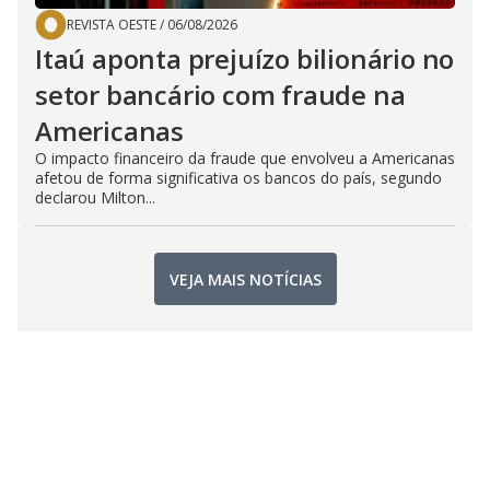
REVISTA OESTE
/
06/08/2026
Itaú aponta prejuízo bilionário no
setor bancário com fraude na
Americanas
O impacto financeiro da fraude que envolveu a Americanas
afetou de forma significativa os bancos do país, segundo
declarou Milton...
VEJA MAIS NOTÍCIAS