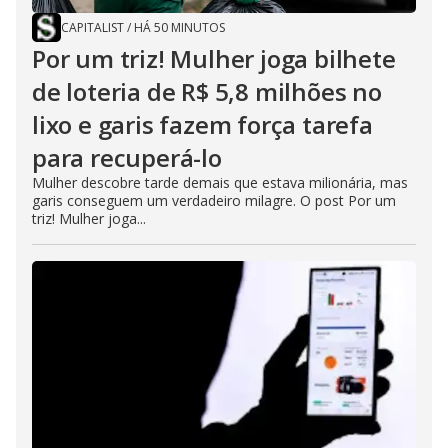
CAPITALIST
/
HÁ 50 MINUTOS
Por um triz! Mulher joga bilhete
de loteria de R$ 5,8 milhões no
lixo e garis fazem força tarefa
para recuperá-lo
Mulher descobre tarde demais que estava milionária, mas
garis conseguem um verdadeiro milagre. O post Por um
triz! Mulher joga...