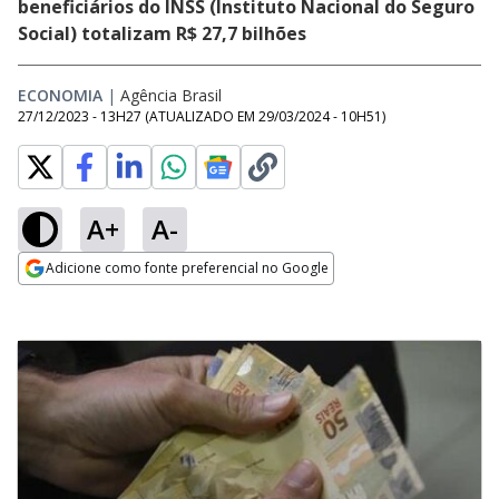
beneficiários do INSS (Instituto Nacional do Seguro
Social) totalizam R$ 27,7 bilhões
ECONOMIA
|
Agência Brasil
27/12/2023 - 13H27
(ATUALIZADO EM
29/03/2024 - 10H51
)
A+
A-
Adicione como fonte preferencial no Google
Opens in new window