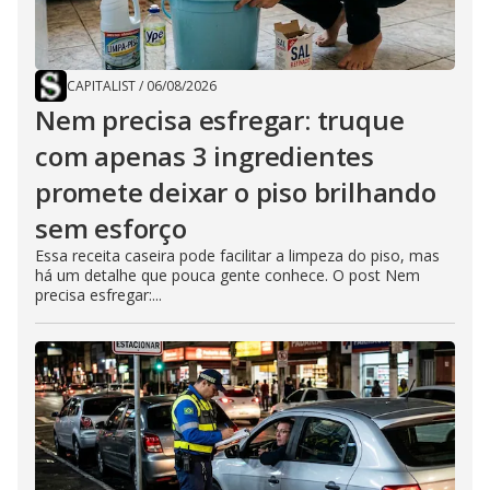
CAPITALIST
/
06/08/2026
Nem precisa esfregar: truque
com apenas 3 ingredientes
promete deixar o piso brilhando
sem esforço
Essa receita caseira pode facilitar a limpeza do piso, mas
há um detalhe que pouca gente conhece. O post Nem
precisa esfregar:...