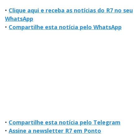
•
Clique aqui e receba as notícias do R7 no seu
WhatsApp
•
Compartilhe esta notícia pelo WhatsApp
•
Compartilhe esta notícia pelo Telegram
•
Assine a newsletter R7 em Ponto