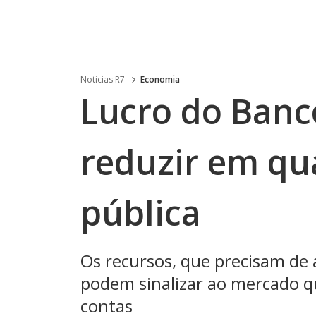
Noticias R7
Economia
Lucro do Banc
reduzir em qu
pública
Os recursos, que precisam de
podem sinalizar ao mercado q
contas