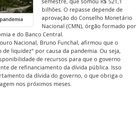
semestre, que somou R$ 521,1
bilhões. O repasse depende de
aprovação do Conselho Monetário
a pandemia
Nacional (CMN), órgão formado por
mia e do Banco Central.
esouro Nacional, Bruno Funchal, afirmou que o
 de liquidez" por causa da pandemia. Ou seja,
sponibilidade de recursos para que o governo
e de refinanciamento da dívida pública. Isso
tamento da dívida do governo, o que obriga o
olagem nos próximos meses.