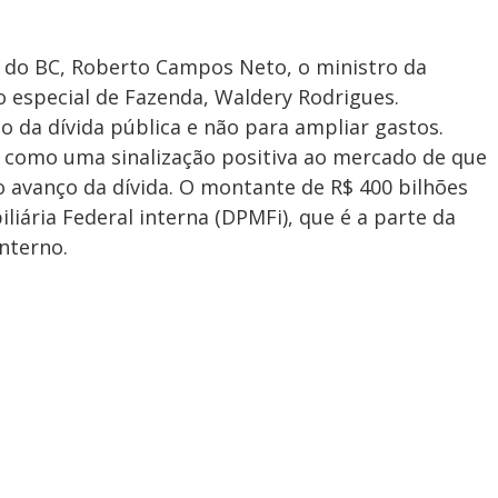
 do BC, Roberto Campos Neto, o ministro da
o especial de Fazenda, Waldery Rodrigues.
o da dívida pública e não para ampliar gastos.
r como uma sinalização positiva ao mercado de que
 avanço da dívida. O montante de R$ 400 bilhões
liária Federal interna (DPMFi), que é a parte da
nterno.