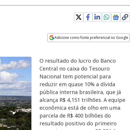
Adicione como fonte preferencial no Google
Opens in new window
O resultado do lucro do Banco
Central no caixa do Tesouro
Nacional tem potencial para
reduzir em quase 10% a dívida
pública interna brasileira, que já
alcança R$ 4,151 trilhões. A equipe
econômica está de olho em uma
parcela de R$ 400 bilhões do
resultado positivo do primeiro