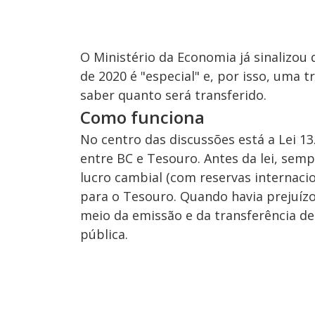
O Ministério da Economia já sinalizou 
de 2020 é "especial" e, por isso, uma tr
saber quanto será transferido.
Como funciona
No centro das discussões está a Lei 1
entre BC e Tesouro. Antes da lei, sem
lucro cambial (com reservas internaci
para o Tesouro. Quando havia prejuízo
meio da emissão e da transferência de 
pública.