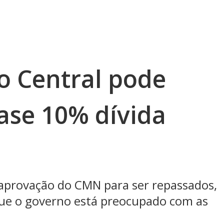
o Central pode
ase 10% dívida
 aprovação do CMN para ser repassados,
ue o governo está preocupado com as