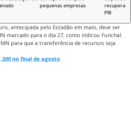
Senado
pequenas empresas
recuperação
PIB
uro, antecipada pelo Estadão em maio, deve ser
MN marcado para o dia 27, como indicou Funchal.
MN para que a transferência de recursos seja
 200 no final de agosto