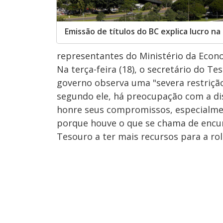
Emissão de títulos do BC explica lucro n
representantes do Ministério da Econo
Na terça-feira (18), o secretário do T
governo observa uma "severa restrição
segundo ele, há preocupação com a di
honre seus compromissos, especialment
porque houve o que se chama de encur
Tesouro a ter mais recursos para a r