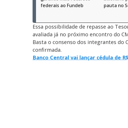
federais ao Fundeb
pauta no 
Essa possibilidade de repasse ao Teso
avaliada já no próximo encontro do C
Basta o consenso dos integrantes do C
confirmada.
Banco Central vai lançar cédula de R$