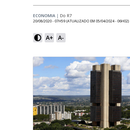
ECONOMIA
|
Do R7
20/08/2020 - 07H59
(ATUALIZADO EM
05/04/2024 - 06H02
)
A+
A-