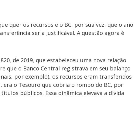
que quer os recursos e o BC, por sua vez, que o ano
ansferência seria justificável. A questão agora é
3.820, de 2019, que estabeleceu uma nova relação
pre que o Banco Central registrava em seu balanço
onais, por exemplo), os recursos eram transferidos
, era o Tesouro que cobria o rombo do BC, por
títulos públicos. Essa dinâmica elevava a dívida