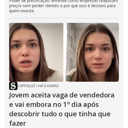
Poder de precificação: entenda como empresas reajustam
preços sem perder clientes e por que isso é decisivo para
quem investe.
CAPITALIST
/
HÁ 6 HORAS
Jovem aceita vaga de vendedora
e vai embora no 1º dia após
descobrir tudo o que tinha que
fazer