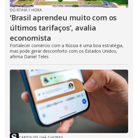
DO R7
/
HÁ 1 HORA
‘Brasil aprendeu muito com os
últimos tarifaços’, avalia
economista
Fortalecer comércio com a Rússia é uma boa estratégia,
mas pode gerar desconforto com os Estados Unidos,
afirma Daniel Teles
CAPITALIST
/
HÁ 2 HORAS