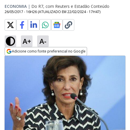
ECONOMIA
|
Do R7, com Reuters e Estadão Conteúdo
26/05/2017 - 16H26
(ATUALIZADO EM
22/02/2024 - 17H47
)
A+
A-
Adicione como fonte preferencial no Google
Opens in new window