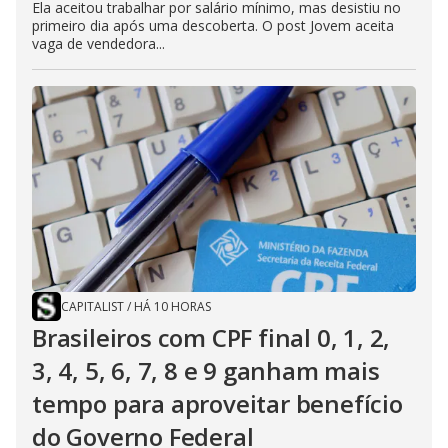
Ela aceitou trabalhar por salário mínimo, mas desistiu no
primeiro dia após uma descoberta. O post Jovem aceita
vaga de vendedora...
CAPITALIST
/
HÁ 10 HORAS
Brasileiros com CPF final 0, 1, 2,
3, 4, 5, 6, 7, 8 e 9 ganham mais
tempo para aproveitar benefício
do Governo Federal