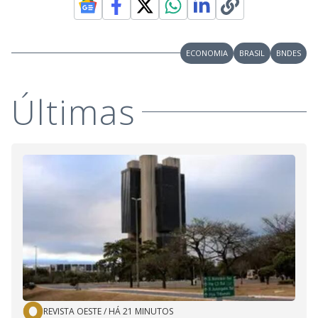
ECONOMIA
BRASIL
BNDES
Últimas
REVISTA OESTE
/
HÁ 21 MINUTOS