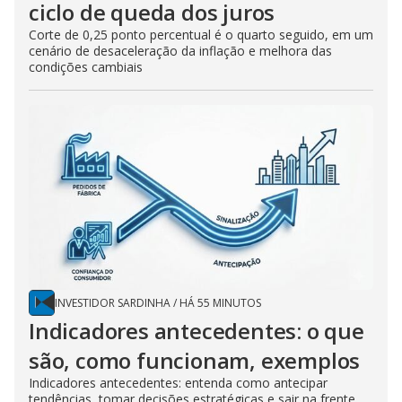
ciclo de queda dos juros
Corte de 0,25 ponto percentual é o quarto seguido, em um
cenário de desaceleração da inflação e melhora das
condições cambiais
INVESTIDOR SARDINHA
/
HÁ 55 MINUTOS
Indicadores antecedentes: o que
são, como funcionam, exemplos
Indicadores antecedentes: entenda como antecipar
tendências, tomar decisões estratégicas e sair na frente