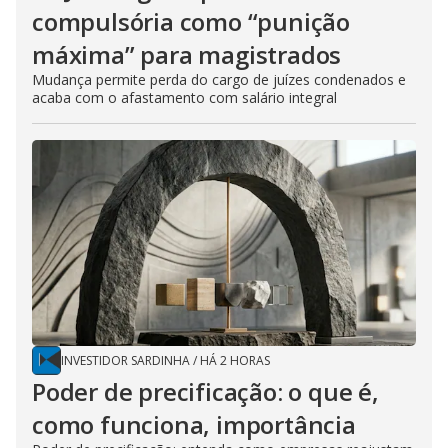
compulsória como “punição
máxima” para magistrados
Mudança permite perda do cargo de juízes condenados e
acaba com o afastamento com salário integral
INVESTIDOR SARDINHA
/
HÁ 2 HORAS
Poder de precificação: o que é,
como funciona, importância