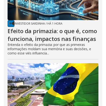
INVESTIDOR SARDINHA
/
HÁ 1 HORA
Efeito da primazia: o que é, como
funciona, impactos nas finanças
Entenda o efeito da primazia: por que as primeiras
informações moldam sua memória e suas decisões, e
como esse viés influencia...