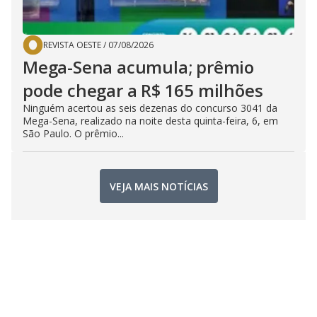
REVISTA OESTE
/
07/08/2026
Mega-Sena acumula; prêmio
pode chegar a R$ 165 milhões
Ninguém acertou as seis dezenas do concurso 3041 da
Mega-Sena, realizado na noite desta quinta-feira, 6, em
São Paulo. O prêmio...
VEJA MAIS NOTÍCIAS