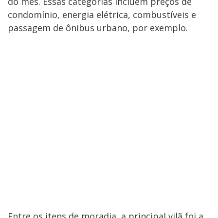
do mês. Essas categorias incluem preços de
condomínio, energia elétrica, combustíveis e
passagem de ônibus urbano, por exemplo.
Entre os itens de moradia, a principal vilã foi a