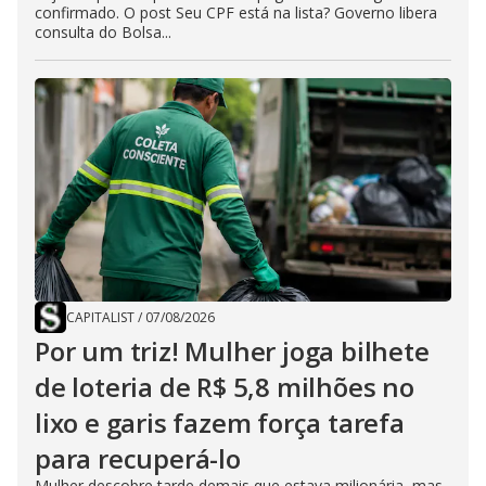
confirmado. O post Seu CPF está na lista? Governo libera
consulta do Bolsa...
CAPITALIST
/
07/08/2026
Por um triz! Mulher joga bilhete
de loteria de R$ 5,8 milhões no
lixo e garis fazem força tarefa
para recuperá-lo
Mulher descobre tarde demais que estava milionária, mas