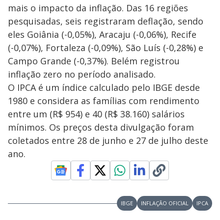
mais o impacto da inflação. Das 16 regiões
pesquisadas, seis registraram deflação, sendo
eles Goiânia (-0,05%), Aracaju (-0,06%), Recife
(-0,07%), Fortaleza (-0,09%), São Luís (-0,28%) e
Campo Grande (-0,37%). Belém registrou
inflação zero no período analisado.
O IPCA é um índice calculado pelo IBGE desde
1980 e considera as famílias com rendimento
entre um (R$ 954) e 40 (R$ 38.160) salários
mínimos. Os preços desta divulgação foram
coletados entre 28 de junho e 27 de julho deste
ano.
IBGE
INFLAÇÃO OFICIAL
IPCA