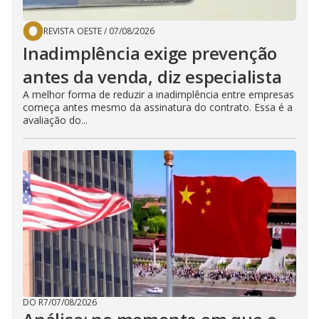
REVISTA OESTE
/
07/08/2026
Inadimplência exige prevenção
antes da venda, diz especialista
A melhor forma de reduzir a inadimplência entre empresas
começa antes mesmo da assinatura do contrato. Essa é a
avaliação do...
DO R7
/
07/08/2026