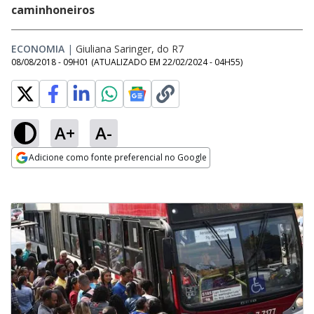
caminhoneiros
ECONOMIA
|
Giuliana Saringer, do R7
08/08/2018 - 09H01
(ATUALIZADO EM
22/02/2024 - 04H55
)
A+
A-
Adicione como fonte preferencial no Google
Opens in new window