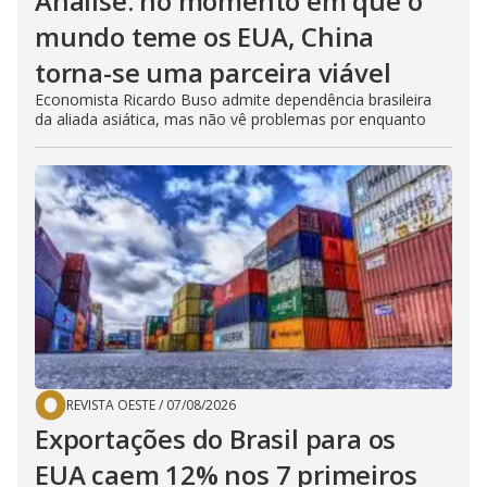
Análise: no momento em que o
mundo teme os EUA, China
torna-se uma parceira viável
Economista Ricardo Buso admite dependência brasileira
da aliada asiática, mas não vê problemas por enquanto
REVISTA OESTE
/
07/08/2026
Exportações do Brasil para os
EUA caem 12% nos 7 primeiros