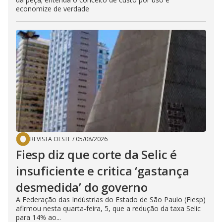
economize de verdade
REVISTA OESTE
/
05/08/2026
Fiesp diz que corte da Selic é
insuficiente e critica ‘gastança
desmedida’ do governo
A Federação das Indústrias do Estado de São Paulo (Fiesp)
afirmou nesta quarta-feira, 5, que a redução da taxa Selic
para 14% ao...