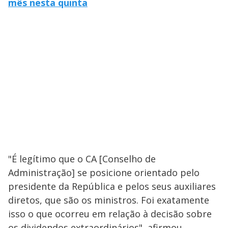
mês nesta quinta
"É legítimo que o CA [Conselho de
Administração] se posicione orientado pelo
presidente da República e pelos seus auxiliares
diretos, que são os ministros. Foi exatamente
isso o que ocorreu em relação à decisão sobre
os dividendos extraordinários", afirmou.