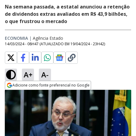
Na semana passada, a estatal anunciou a retenção
de dividendos extras avaliados em R$ 43,9 bilhões,
o que frustrou o mercado
ECONOMIA
|
Agência Estado
14/03/2024 - 08H47
(ATUALIZADO EM
19/04/2024 - 23H42
)
A+
A-
Adicione como fonte preferencial no Google
Opens in new window