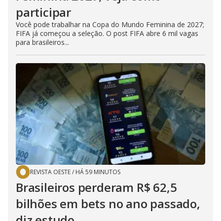
participar
Você pode trabalhar na Copa do Mundo Feminina de 2027;
FIFA já começou a seleção. O post FIFA abre 6 mil vagas
para brasileiros...
REVISTA OESTE
/
HÁ 59 MINUTOS
Brasileiros perderam R$ 62,5
bilhões em bets no ano passado,
diz estudo