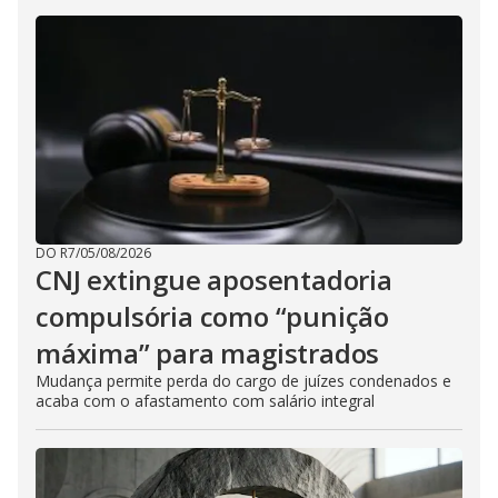
DO R7
/
05/08/2026
CNJ extingue aposentadoria
compulsória como “punição
máxima” para magistrados
Mudança permite perda do cargo de juízes condenados e
acaba com o afastamento com salário integral