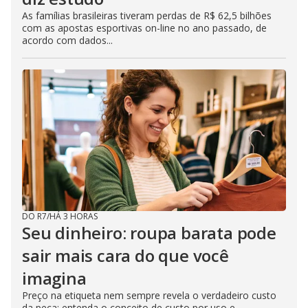
As famílias brasileiras tiveram perdas de R$ 62,5 bilhões
com as apostas esportivas on-line no ano passado, de
acordo com dados...
DO R7
/
HÁ 3 HORAS
Seu dinheiro: roupa barata pode
sair mais cara do que você
imagina
Preço na etiqueta nem sempre revela o verdadeiro custo
da peça; entenda o conceito de custo por uso e