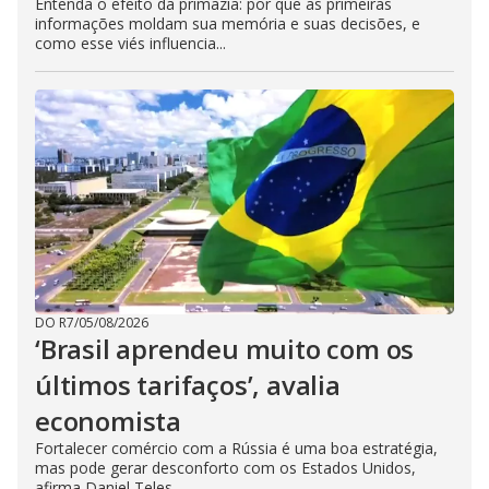
Entenda o efeito da primazia: por que as primeiras
informações moldam sua memória e suas decisões, e
como esse viés influencia...
DO R7
/
05/08/2026
‘Brasil aprendeu muito com os
últimos tarifaços’, avalia
economista
Fortalecer comércio com a Rússia é uma boa estratégia,
mas pode gerar desconforto com os Estados Unidos,
afirma Daniel Teles