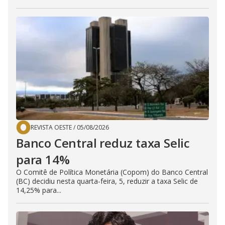
REVISTA OESTE
/
05/08/2026
Banco Central reduz taxa Selic
para 14%
O Comitê de Política Monetária (Copom) do Banco Central
(BC) decidiu nesta quarta-feira, 5, reduzir a taxa Selic de
14,25% para...