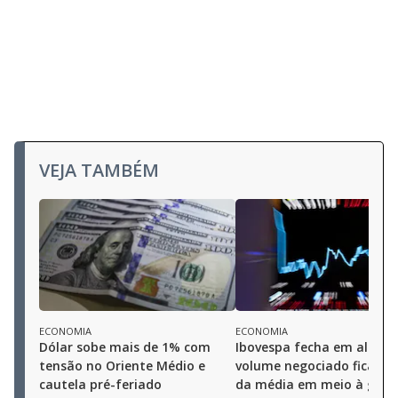
VEJA TAMBÉM
ECONOMIA
ECONOMIA
Dólar sobe mais de 1% com
Ibovespa fecha em alta, 
tensão no Oriente Médio e
volume negociado fica ab
cautela pré-feriado
da média em meio à guer