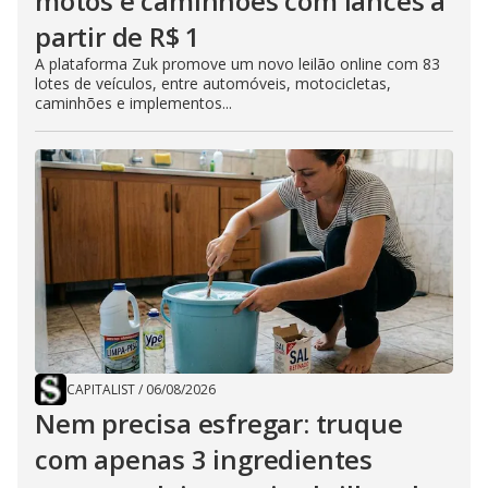
motos e caminhões com lances a
partir de R$ 1
A plataforma Zuk promove um novo leilão online com 83
lotes de veículos, entre automóveis, motocicletas,
caminhões e implementos...
CAPITALIST
/
06/08/2026
Nem precisa esfregar: truque
com apenas 3 ingredientes