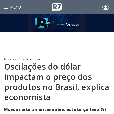
MENU
Noticias R7
Economia
Oscilações do dólar
impactam o preço dos
produtos no Brasil, explica
economista
Moeda norte-americana abriu esta terça-feira (9)