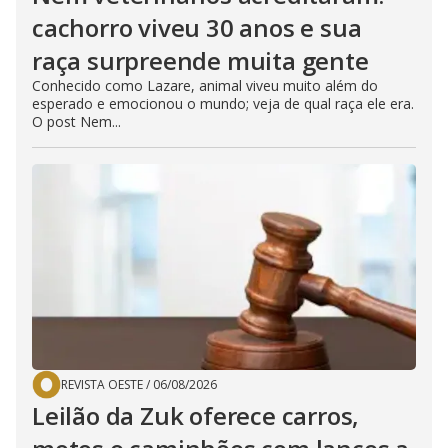
cachorro viveu 30 anos e sua
raça surpreende muita gente
Conhecido como Lazare, animal viveu muito além do
esperado e emocionou o mundo; veja de qual raça ele era.
O post Nem...
REVISTA OESTE
/
06/08/2026
Leilão da Zuk oferece carros,