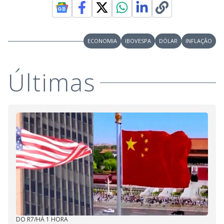
ECONOMIA
IBOVESPA
DÓLAR
INFLAÇÃO
Últimas
DO R7
/
HÁ 1 HORA