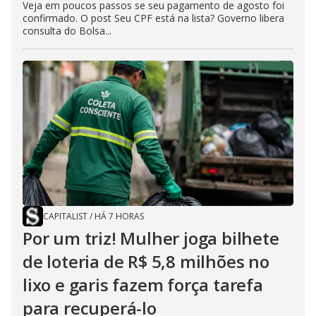
Veja em poucos passos se seu pagamento de agosto foi
confirmado. O post Seu CPF está na lista? Governo libera
consulta do Bolsa...
CAPITALIST
/
HÁ 7 HORAS
Por um triz! Mulher joga bilhete
de loteria de R$ 5,8 milhões no
lixo e garis fazem força tarefa
para recuperá-lo