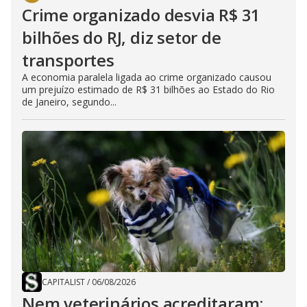
Crime organizado desvia R$ 31
bilhões do RJ, diz setor de
transportes
A economia paralela ligada ao crime organizado causou
um prejuízo estimado de R$ 31 bilhões ao Estado do Rio
de Janeiro, segundo...
CAPITALIST
/
06/08/2026
Nem veterinários acreditaram: