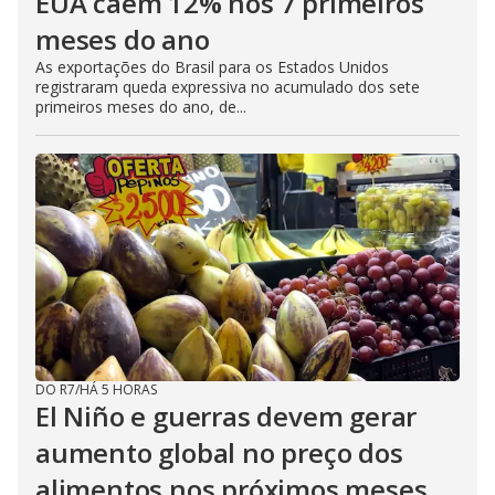
EUA caem 12% nos 7 primeiros
meses do ano
As exportações do Brasil para os Estados Unidos
registraram queda expressiva no acumulado dos sete
primeiros meses do ano, de...
DO R7
/
HÁ 5 HORAS
El Niño e guerras devem gerar
aumento global no preço dos
alimentos nos próximos meses