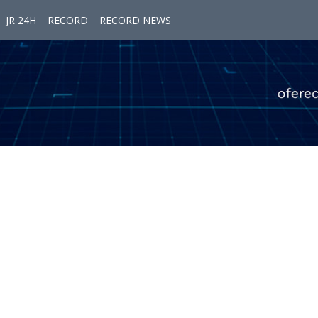
JR 24H
RECORD
RECORD NEWS