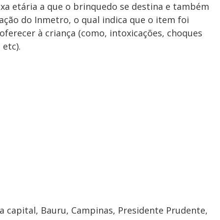
ixa etária a que o brinquedo se destina e também
cação do Inmetro, o qual indica que o item foi
ferecer à criança (como, intoxicações, choques
 etc).
da capital, Bauru, Campinas, Presidente Prudente,