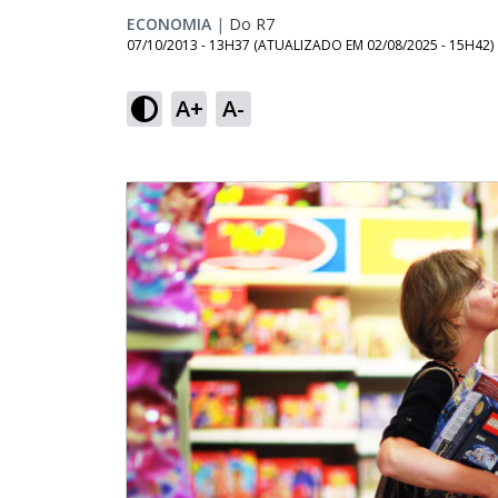
ECONOMIA
|
Do R7
07/10/2013 - 13H37
(ATUALIZADO EM
02/08/2025 - 15H42
)
A+
A-