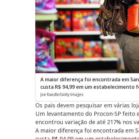
A maior diferença foi encontrada em San
custa R$ 94,99 em um estabelecimento f
Joe Raedle/Getty Images
Os pais devem pesquisar em várias loj
Um levantamento do Procon-SP feito em
encontrou variação de até 217% nos va
A maior diferença foi encontrada em S
custa R$ 94,99 em um estabelecimento