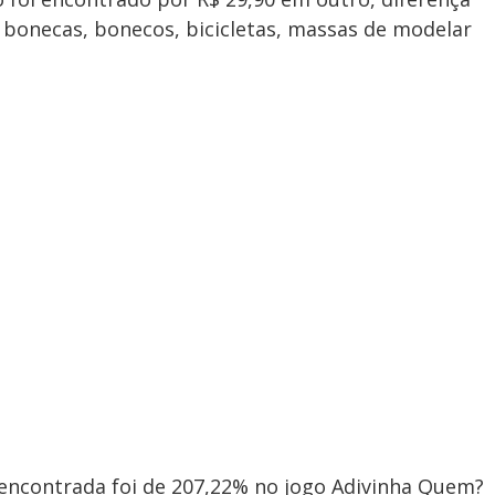
 bonecas, bonecos, bicicletas, massas de modelar
 encontrada foi de 207,22% no jogo Adivinha Quem?