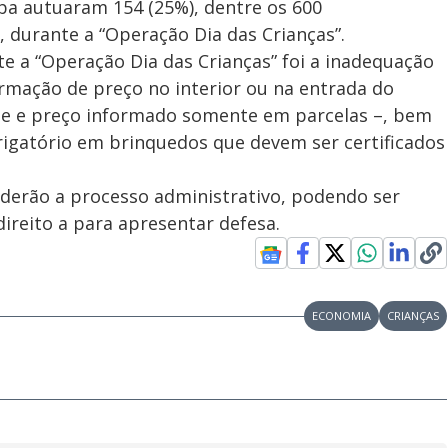
ba autuaram 154 (25%), dentre os 600
, durante a “Operação Dia das Crianças”.
te a “Operação Dia das Crianças” foi a inadequação
ormação de preço no interior ou na entrada do
ade e preço informado somente em parcelas –, bem
rigatório em brinquedos que devem ser certificados
derão a processo administrativo, podendo ser
ireito a para apresentar defesa.
ECONOMIA
CRIANÇAS