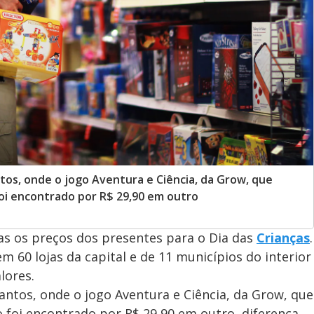
tos, onde o jogo Aventura e Ciência, da Grow, que
oi encontrado por R$ 29,90 em outro
as os preços dos presentes para o Dia das
Crianças
.
 60 lojas da capital e de 11 municípios do interior
lores.
antos, onde o jogo Aventura e Ciência, da Grow, que
 foi encontrado por R$ 29,90 em outro, diferença