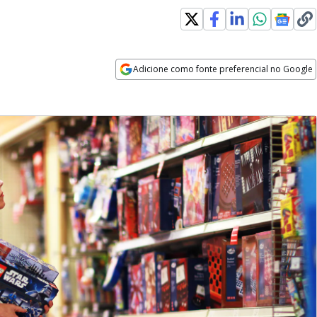
Adicione como fonte preferencial no Google
Opens in new window