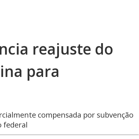
ncia reajuste do
lina para
 parcialmente compensada por subvenção
 federal