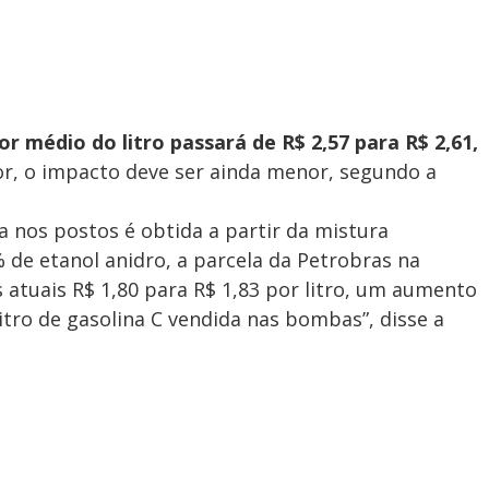
or médio do litro passará de R$ 2,57 para R$ 2,61,
or, o impacto deve ser ainda menor, segundo a
a nos postos é obtida a partir da mistura
 de etanol anidro, a parcela da Petrobras na
 atuais R$ 1,80 para R$ 1,83 por litro, um aumento
itro de gasolina C vendida nas bombas”, disse a