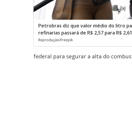
Petrobras diz que valor médio do litro p
refinarias passará de R$ 2,57 para R$ 2,6
Reprodução/Freepik
federal para segurar a alta do combust