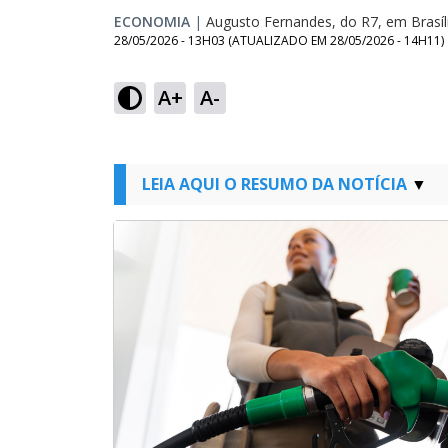
ECONOMIA
|
Augusto Fernandes, do R7, em Brasíl
28/05/2026 - 13H03
(ATUALIZADO EM
28/05/2026 - 14H11
)
A+
A-
LEIA AQUI O RESUMO DA NOTÍCIA