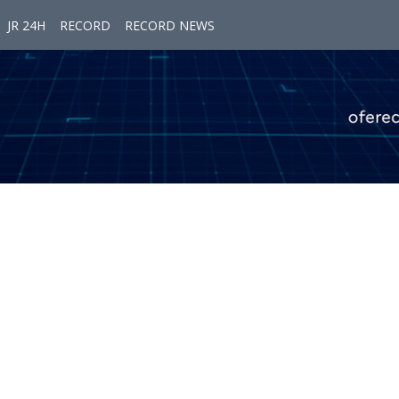
JR 24H
RECORD
RECORD NEWS