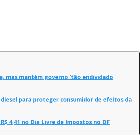
na, mas mantém governo ‘tão endividado
 diesel para proteger consumidor de efeitos da
R$ 4,41 no Dia Livre de Impostos no DF