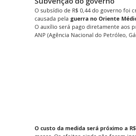
Subvenção do governo
O subsídio de R$ 0,44 do governo foi 
causada pela
guerra no Oriente Médi
O auxílio será pago diretamente aos p
ANP (Agência Nacional do Petróleo, Gá
O custo da medida será próximo a R$