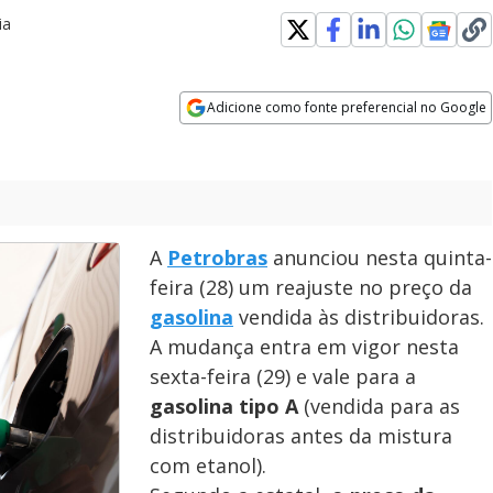
ia
Adicione como fonte preferencial no Google
Opens in new window
A
Petrobras
anunciou nesta quinta-
feira (28) um reajuste no preço da
gasolina
vendida às distribuidoras.
A mudança entra em vigor nesta
sexta-feira (29) e vale para a
gasolina tipo A
(vendida para as
distribuidoras antes da mistura
com etanol).