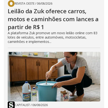
REVISTA OESTE
/
06/08/2026
Leilão da Zuk oferece carros,
motos e caminhões com lances a
partir de R$ 1
A plataforma Zuk promove um novo leilão online com 83
lotes de veículos, entre automóveis, motocicletas,
caminhões e implementos...
CAPITALIST
/
06/08/2026