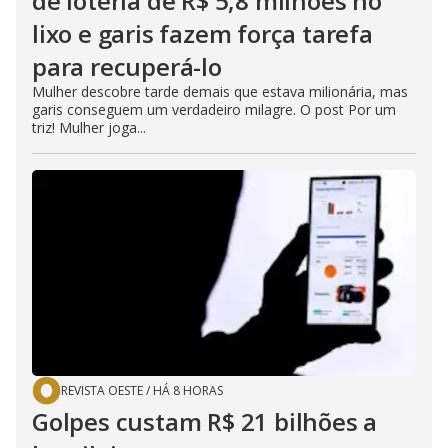
de loteria de R$ 5,8 milhões no
lixo e garis fazem força tarefa
para recuperá-lo
Mulher descobre tarde demais que estava milionária, mas
garis conseguem um verdadeiro milagre. O post Por um
triz! Mulher joga...
REVISTA OESTE
/
HÁ 8 HORAS
Golpes custam R$ 21 bilhões a