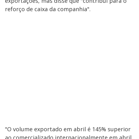
exportações, mas disse que "contribui para o
reforço de caixa da companhia".
"O volume exportado em abril é 145% superior
ao comercializado internacionalmente em abril