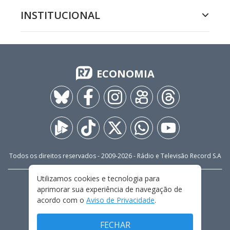
INSTITUCIONAL
ECONOMIA
Todos os direitos reservados - 2009-
2026
- Rádio e Televisão Record S.A
Utilizamos cookies e tecnologia para
CARREIRA
FALE CONOSCO
PRIVACIDADE
aprimorar sua experiência de navegação de
TERMOS E CONDIÇÕES DE USO
acordo com o
Aviso de Privacidade
.
FECHAR