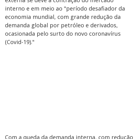
externa se deve à contração do mercado
interno e em meio ao "período desafiador da
economia mundial, com grande redução da
demanda global por petróleo e derivados,
ocasionada pelo surto do novo coronavírus
(Covid-19)."
Com a queda da demanda interna, com redução