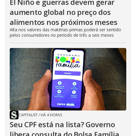
El Niño e guerras devem gerar
aumento global no preço dos
alimentos nos próximos meses
Alta nos valores das matérias-primas poderá ser sentido
pelos consumidores no período de três a seis meses
CAPITALIST
/
HÁ 4 HORAS
Seu CPF está na lista? Governo
libera consulta do Bolsa Família