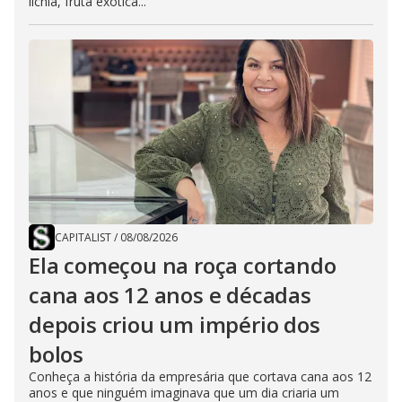
lichia, fruta exótica...
CAPITALIST
/
08/08/2026
Ela começou na roça cortando
cana aos 12 anos e décadas
depois criou um império dos
bolos
Conheça a história da empresária que cortava cana aos 12
anos e que ninguém imaginava que um dia criaria um