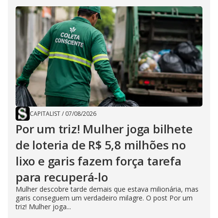
CAPITALIST
/
07/08/2026
Por um triz! Mulher joga bilhete
de loteria de R$ 5,8 milhões no
lixo e garis fazem força tarefa
para recuperá-lo
Mulher descobre tarde demais que estava milionária, mas
garis conseguem um verdadeiro milagre. O post Por um
triz! Mulher joga...