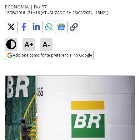
ECONOMIA
|
Do R7
12/05/2016 - 21H16
(ATUALIZADO EM
23/02/2024 - 15H21
)
A+
A-
Adicione como fonte preferencial no Google
Opens in new window