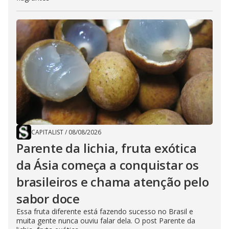
CAPITALIST
/
08/08/2026
Parente da lichia, fruta exótica
da Ásia começa a conquistar os
brasileiros e chama atenção pelo
sabor doce
Essa fruta diferente está fazendo sucesso no Brasil e
muita gente nunca ouviu falar dela. O post Parente da