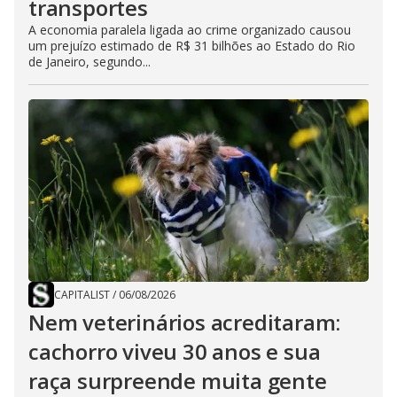
transportes
A economia paralela ligada ao crime organizado causou
um prejuízo estimado de R$ 31 bilhões ao Estado do Rio
de Janeiro, segundo...
CAPITALIST
/
06/08/2026
Nem veterinários acreditaram:
cachorro viveu 30 anos e sua
raça surpreende muita gente