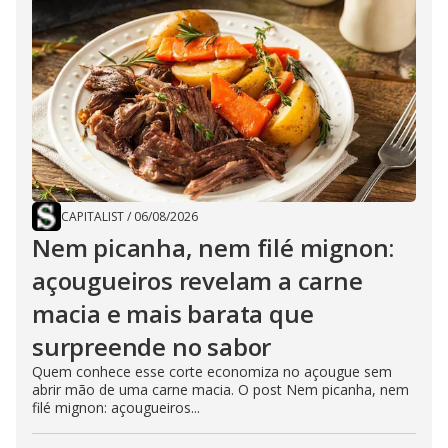
CAPITALIST
/
06/08/2026
Nem picanha, nem filé mignon:
açougueiros revelam a carne
macia e mais barata que
surpreende no sabor
Quem conhece esse corte economiza no açougue sem
abrir mão de uma carne macia. O post Nem picanha, nem
filé mignon: açougueiros...