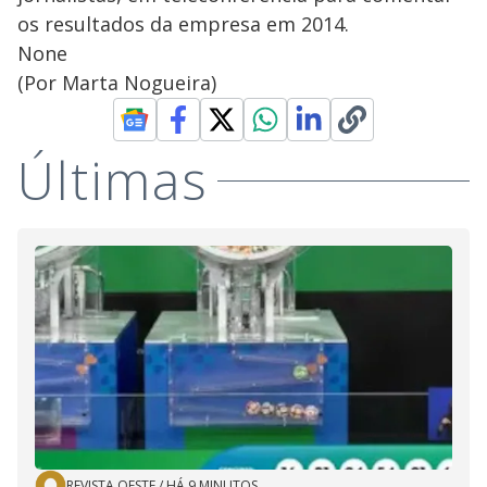
os resultados da empresa em 2014.
None
(Por Marta Nogueira)
Últimas
REVISTA OESTE
/
HÁ 9 MINUTOS