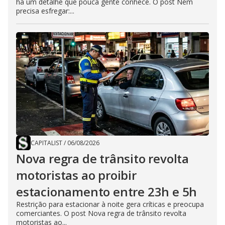
há um detalhe que pouca gente conhece. O post Nem
precisa esfregar:...
CAPITALIST
/
06/08/2026
Nova regra de trânsito revolta
motoristas ao proibir
estacionamento entre 23h e 5h
Restrição para estacionar à noite gera críticas e preocupa
comerciantes. O post Nova regra de trânsito revolta
motoristas ao...