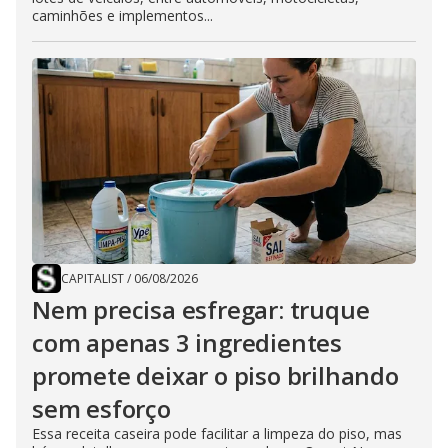
caminhões e implementos...
CAPITALIST
/
06/08/2026
Nem precisa esfregar: truque
com apenas 3 ingredientes
promete deixar o piso brilhando
sem esforço
Essa receita caseira pode facilitar a limpeza do piso, mas