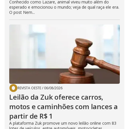
Conhecido como Lazare, animal viveu muito além do
esperado e emocionou o mundo; veja de qual raça ele era.
O post Nem...
REVISTA OESTE
/
06/08/2026
Leilão da Zuk oferece carros,
motos e caminhões com lances a
partir de R$ 1
A plataforma Zuk promove um novo leilão online com 83
lotes de veículos, entre automóveis, motocicletas,