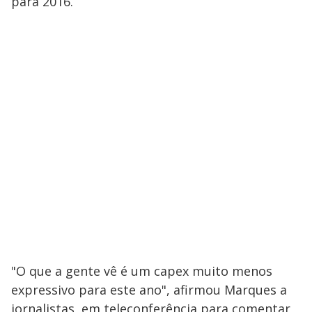
para 2016.
"O que a gente vê é um capex muito menos
expressivo para este ano", afirmou Marques a
jornalistas, em teleconferência para comentar