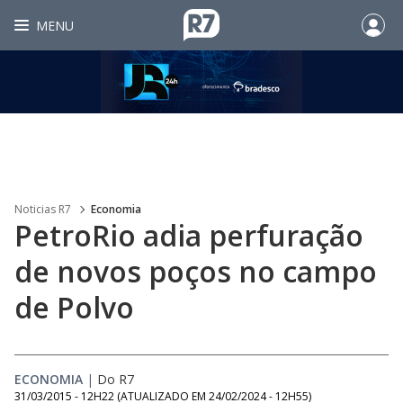
MENU
Noticias R7
Economia
PetroRio adia perfuração
de novos poços no campo
de Polvo
ECONOMIA
|
Do R7
31/03/2015 - 12H22
(ATUALIZADO EM
24/02/2024 - 12H55
)