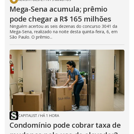
Mega-Sena acumula; prêmio
pode chegar a R$ 165 milhões
Ninguém acertou as seis dezenas do concurso 3041 da
Mega-Sena, realizado na noite desta quinta-feira, 6, em
São Paulo. O prêmio...
CAPITALIST
/
HÁ 1 HORA
Condomínio pode cobrar taxa de