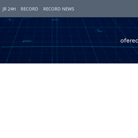
JR 24H
RECORD
RECORD NEWS