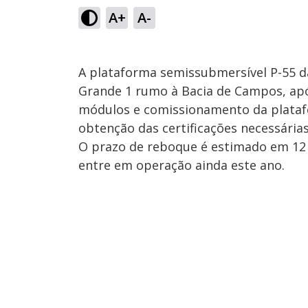
A+
A-
A plataforma semissubmersível P-55 
Grande 1 rumo à Bacia de Campos, apó
módulos e comissionamento da platafo
obtenção das certificações necessária
O prazo de reboque é estimado em 12 
entre em operação ainda este ano.