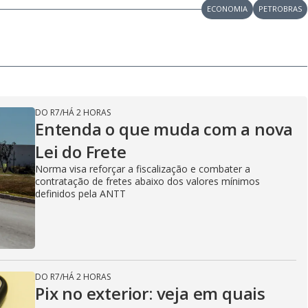
ECONOMIA
PETROBRAS
DO R7
/
HÁ 2 HORAS
Entenda o que muda com a nova
Lei do Frete
Norma visa reforçar a fiscalização e combater a
contratação de fretes abaixo dos valores mínimos
definidos pela ANTT
DO R7
/
HÁ 2 HORAS
Pix no exterior: veja em quais