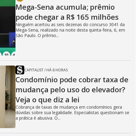
Mega-Sena acumula; prêmio
pode chegar a R$ 165 milhões
Ninguém acertou as seis dezenas do concurso 3041 da
Mega-Sena, realizado na noite desta quinta-feira, 6, em
São Paulo. O prêmio...
CAPITALIST
/
HÁ 6 HORAS
Condomínio pode cobrar taxa de
mudança pelo uso do elevador?
Veja o que diz a lei
Cobrança de taxas de mudança em condomínios gera
dúvidas sobre sua legalidade. Especialistas questionam se
a prática é abusiva. O...