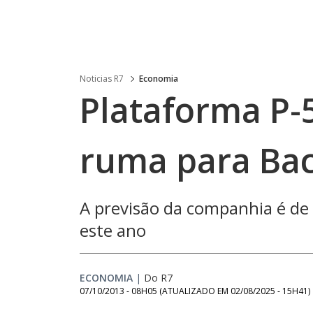
Noticias R7
Economia
Plataforma P-
ruma para Ba
A previsão da companhia é de
este ano
ECONOMIA
|
Do R7
07/10/2013 - 08H05
(ATUALIZADO EM
02/08/2025 - 15H41
)