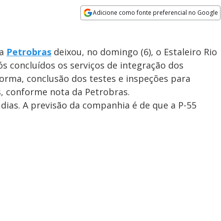
Adicione como fonte preferencial no Google
Opens in new window
da
Petrobras
deixou, no domingo (6), o Estaleiro Rio
s concluídos os serviços de integração dos
rma, conclusão dos testes e inspeções para
s, conforme nota da Petrobras.
dias. A previsão da companhia é de que a P-55