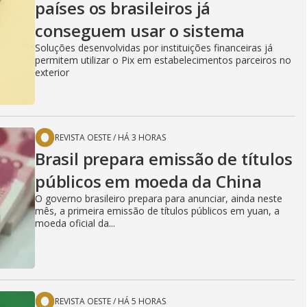
países os brasileiros já
conseguem usar o sistema
Soluções desenvolvidas por instituições financeiras já
permitem utilizar o Pix em estabelecimentos parceiros no
exterior
REVISTA OESTE
/
HÁ 3 HORAS
Brasil prepara emissão de títulos
públicos em moeda da China
O governo brasileiro prepara para anunciar, ainda neste
mês, a primeira emissão de títulos públicos em yuan, a
moeda oficial da...
REVISTA OESTE
/
HÁ 5 HORAS