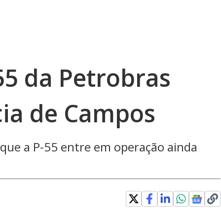
55 da Petrobras
cia de Campos
 que a P-55 entre em operação ainda