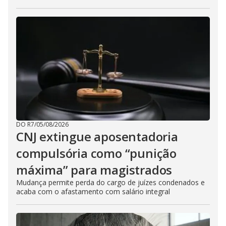
DO R7
/
05/08/2026
CNJ extingue aposentadoria
compulsória como “punição
máxima” para magistrados
Mudança permite perda do cargo de juízes condenados e
acaba com o afastamento com salário integral