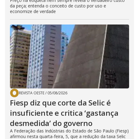
Preço na etiqueta nem sempre revela o verdadeiro custo
da peça; entenda o conceito de custo por uso e
economize de verdade
REVISTA OESTE
/
05/08/2026
Fiesp diz que corte da Selic é
insuficiente e critica ‘gastança
desmedida’ do governo
A Federação das Indústrias do Estado de São Paulo (Fiesp)
afirmou nesta quarta-feira, 5, que a redução da taxa Selic