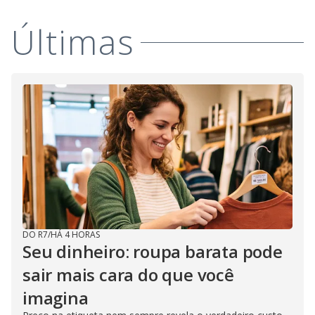
Últimas
DO R7
/
HÁ 4 HORAS
Seu dinheiro: roupa barata pode
sair mais cara do que você
imagina