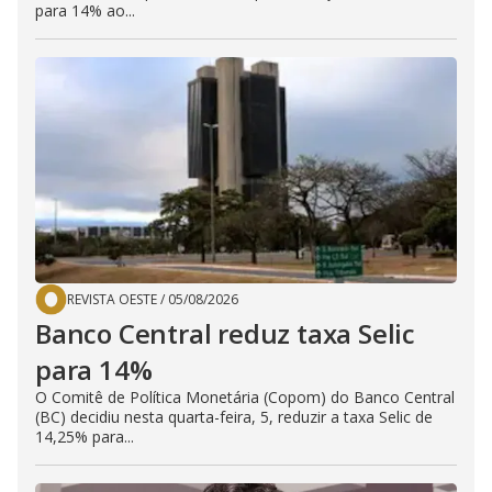
para 14% ao...
REVISTA OESTE
/
05/08/2026
Banco Central reduz taxa Selic
para 14%
O Comitê de Política Monetária (Copom) do Banco Central
(BC) decidiu nesta quarta-feira, 5, reduzir a taxa Selic de
14,25% para...