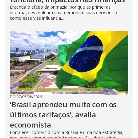
Entenda o efeito da primazia: por que as primeiras
informações moldam sua memória e suas decisões, e
como esse viés influencia...
DO R7
/
05/08/2026
‘Brasil aprendeu muito com os
últimos tarifaços’, avalia
economista
Fortalecer comércio com a Rússia é uma boa estratégia,
mas pode gerar desconforto com os Estados Unidos,