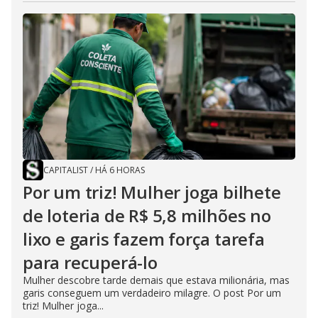
CAPITALIST
/
HÁ 6 HORAS
Por um triz! Mulher joga bilhete
de loteria de R$ 5,8 milhões no
lixo e garis fazem força tarefa
para recuperá-lo
Mulher descobre tarde demais que estava milionária, mas
garis conseguem um verdadeiro milagre. O post Por um
triz! Mulher joga...