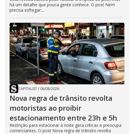
há um detalhe que pouca gente conhece. O post Nem
precisa esfregar:...
CAPITALIST
/
06/08/2026
Nova regra de trânsito revolta
motoristas ao proibir
estacionamento entre 23h e 5h
Restrição para estacionar à noite gera críticas e preocupa
comerciantes. O post Nova regra de trânsito revolta