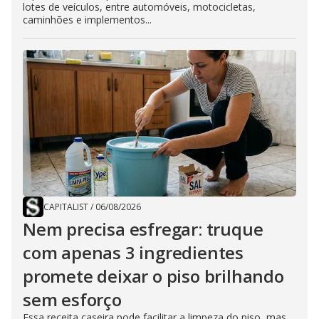
lotes de veículos, entre automóveis, motocicletas,
caminhões e implementos...
CAPITALIST
/
06/08/2026
Nem precisa esfregar: truque
com apenas 3 ingredientes
promete deixar o piso brilhando
sem esforço
Essa receita caseira pode facilitar a limpeza do piso, mas