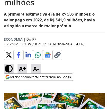
milhões
A primeira estimativa era de R$ 505 milhões; o
valor pago em 2022, de R$ 541,9 milhões, havia
atingido a marca de maior prêmio
ECONOMIA
|
Do R7
19/12/2023 - 18H49
(ATUALIZADO EM
20/04/2024 - 04H32
)
A+
A-
Adicione como fonte preferencial no Google
Opens in new window