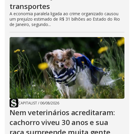
transportes
A economia paralela ligada ao crime organizado causou
um prejuízo estimado de R$ 31 bilhões ao Estado do Rio
de Janeiro, segundo...
CAPITALIST
/
06/08/2026
Nem veterinários acreditaram:
cachorro viveu 30 anos e sua
raça surpreende muita gente