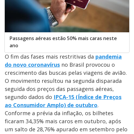
Passagens aéreas estão 50% mais caras neste
ano
O fim das fases mais restritivas da
pandemia
do novo coronavírus
no Brasil provocou o
crescimento das buscas pelas viagens de avião.
O movimento resultou na segunda disparada
seguida dos preços das passagens aéreas,
segundo dados do
IPCA-15 (Índice de Preços
ao Consumidor Amplo) de outubro
.
Conforme a prévia da inflação, os bilhetes
ficaram 34,35% mais caros em outubro, após
um salto de 28,76% apurado em setembro pelo