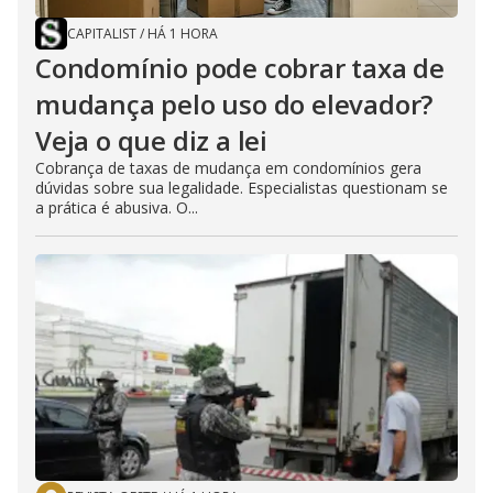
o
CAPITALIST
/
HÁ 1 HORA
Condomínio pode cobrar taxa de
mudança pelo uso do elevador?
Veja o que diz a lei
Cobrança de taxas de mudança em condomínios gera
dúvidas sobre sua legalidade. Especialistas questionam se
a prática é abusiva. O...