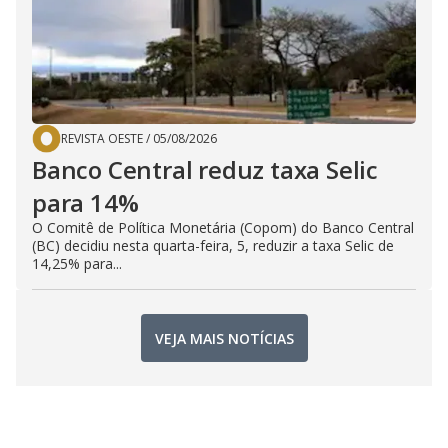
REVISTA OESTE
/
05/08/2026
Banco Central reduz taxa Selic
para 14%
O Comitê de Política Monetária (Copom) do Banco Central
(BC) decidiu nesta quarta-feira, 5, reduzir a taxa Selic de
14,25% para...
VEJA MAIS NOTÍCIAS