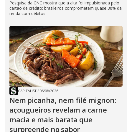
Pesquisa da CNC mostra que a alta foi impulsionada pelo
cartão de crédito; brasileiros comprometem quase 30% da
renda com débitos
CAPITALIST
/
06/08/2026
Nem picanha, nem filé mignon:
açougueiros revelam a carne
macia e mais barata que
surpreende no sabor