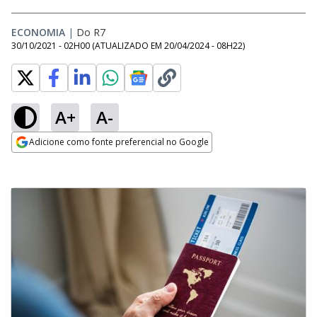
ECONOMIA
|
Do R7
30/10/2021 - 02H00
(ATUALIZADO EM
20/04/2024 - 08H22
)
A+
A-
Adicione como fonte preferencial no Google
Opens in new window