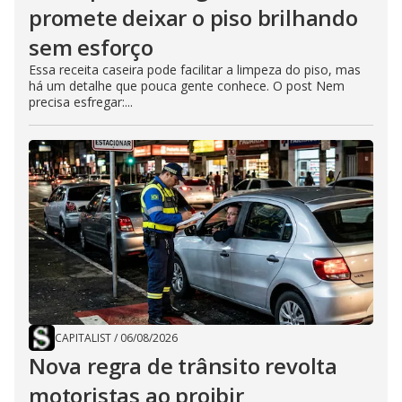
promete deixar o piso brilhando
sem esforço
Essa receita caseira pode facilitar a limpeza do piso, mas
há um detalhe que pouca gente conhece. O post Nem
precisa esfregar:...
CAPITALIST
/
06/08/2026
Nova regra de trânsito revolta
motoristas ao proibir