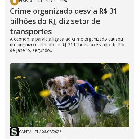
REVISTA OESTE
/
HÁ 1 HORA
Crime organizado desvia R$ 31
bilhões do RJ, diz setor de
transportes
A economia paralela ligada ao crime organizado causou
um prejuízo estimado de R$ 31 bilhões ao Estado do Rio
de Janeiro, segundo...
CAPITALIST
/
06/08/2026