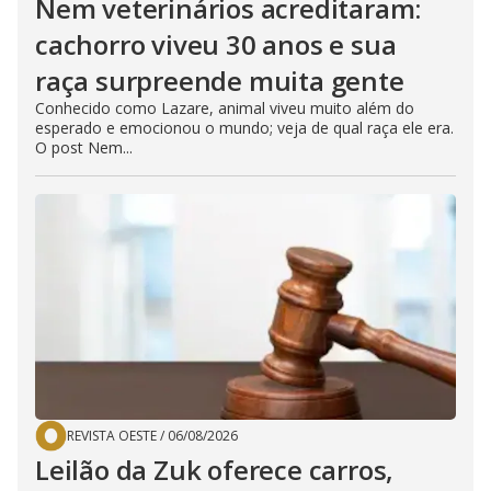
Nem veterinários acreditaram:
cachorro viveu 30 anos e sua
raça surpreende muita gente
Conhecido como Lazare, animal viveu muito além do
esperado e emocionou o mundo; veja de qual raça ele era.
O post Nem...
REVISTA OESTE
/
06/08/2026
Leilão da Zuk oferece carros,