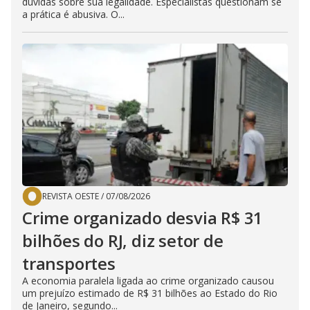
dúvidas sobre sua legalidade. Especialistas questionam se
a prática é abusiva. O...
REVISTA OESTE
/
07/08/2026
Crime organizado desvia R$ 31
bilhões do RJ, diz setor de
transportes
A economia paralela ligada ao crime organizado causou
um prejuízo estimado de R$ 31 bilhões ao Estado do Rio
de Janeiro, segundo...