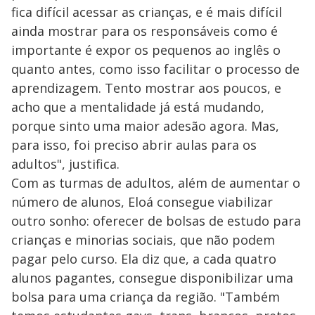
fica difícil acessar as crianças, e é mais difícil
ainda mostrar para os responsáveis como é
importante é expor os pequenos ao inglês o
quanto antes, como isso facilitar o processo de
aprendizagem. Tento mostrar aos poucos, e
acho que a mentalidade já está mudando,
porque sinto uma maior adesão agora. Mas,
para isso, foi preciso abrir aulas para os
adultos", justifica.
Com as turmas de adultos, além de aumentar o
número de alunos, Eloá consegue viabilizar
outro sonho: oferecer de bolsas de estudo para
crianças e minorias sociais, que não podem
pagar pelo curso. Ela diz que, a cada quatro
alunos pagantes, consegue disponibilizar uma
bolsa para uma criança da região. "Também