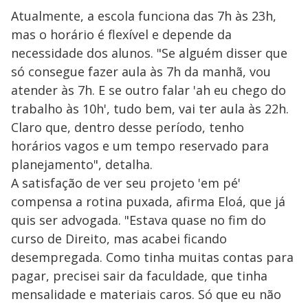
Atualmente, a escola funciona das 7h às 23h,
mas o horário é flexível e depende da
necessidade dos alunos. "Se alguém disser que
só consegue fazer aula às 7h da manhã, vou
atender às 7h. E se outro falar 'ah eu chego do
trabalho às 10h', tudo bem, vai ter aula às 22h.
Claro que, dentro desse período, tenho
horários vagos e um tempo reservado para
planejamento", detalha.
A satisfação de ver seu projeto 'em pé'
compensa a rotina puxada, afirma Eloá, que já
quis ser advogada. "Estava quase no fim do
curso de Direito, mas acabei ficando
desempregada. Como tinha muitas contas para
pagar, precisei sair da faculdade, que tinha
mensalidade e materiais caros. Só que eu não