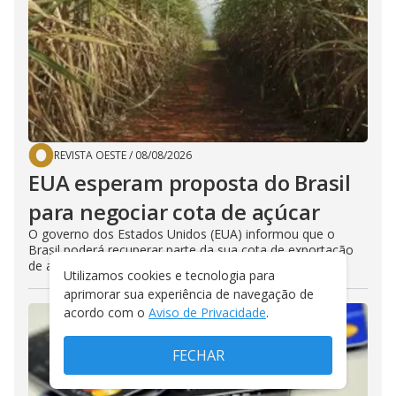
REVISTA OESTE
/
08/08/2026
EUA esperam proposta do Brasil
para negociar cota de açúcar
O governo dos Estados Unidos (EUA) informou que o
Brasil poderá recuperar parte da sua cota de exportação
de açúcar caso...
Utilizamos cookies e tecnologia para
aprimorar sua experiência de navegação de
acordo com o
Aviso de Privacidade
.
FECHAR