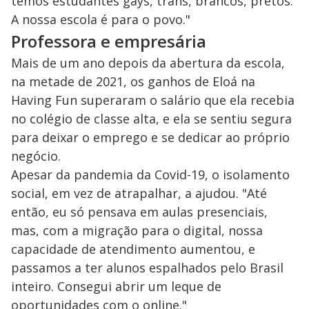
temos estudantes gays, trans, brancos, pretos.
A nossa escola é para o povo."
Professora e empresária
Mais de um ano depois da abertura da escola,
na metade de 2021, os ganhos de Eloá na
Having Fun superaram o salário que ela recebia
no colégio de classe alta, e ela se sentiu segura
para deixar o emprego e se dedicar ao próprio
negócio.
Apesar da pandemia da Covid-19, o isolamento
social, em vez de atrapalhar, a ajudou. "Até
então, eu só pensava em aulas presenciais,
mas, com a migração para o digital, nossa
capacidade de atendimento aumentou, e
passamos a ter alunos espalhados pelo Brasil
inteiro. Consegui abrir um leque de
oportunidades com o online."