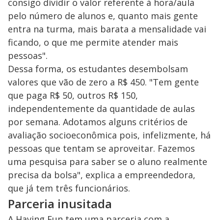
consigo dividir o valor referente à hora/aula
pelo número de alunos e, quanto mais gente
entra na turma, mais barata a mensalidade vai
ficando, o que me permite atender mais
pessoas".
Dessa forma, os estudantes desembolsam
valores que vão de zero a R$ 450. "Tem gente
que paga R$ 50, outros R$ 150,
independentemente da quantidade de aulas
por semana. Adotamos alguns critérios de
avaliação socioeconômica pois, infelizmente, há
pessoas que tentam se aproveitar. Fazemos
uma pesquisa para saber se o aluno realmente
precisa da bolsa", explica a empreendedora,
que já tem três funcionários.
Parceria inusitada
A Having Fun tem uma parceria com a