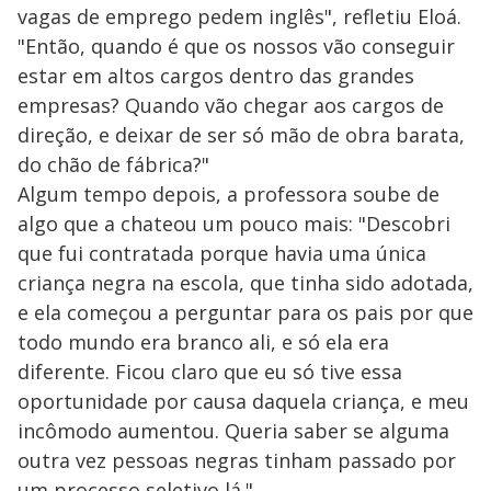
vagas de emprego pedem inglês", refletiu Eloá.
"Então, quando é que os nossos vão conseguir
estar em altos cargos dentro das grandes
empresas? Quando vão chegar aos cargos de
direção, e deixar de ser só mão de obra barata,
do chão de fábrica?"
Algum tempo depois, a professora soube de
algo que a chateou um pouco mais: "Descobri
que fui contratada porque havia uma única
criança negra na escola, que tinha sido adotada,
e ela começou a perguntar para os pais por que
todo mundo era branco ali, e só ela era
diferente. Ficou claro que eu só tive essa
oportunidade por causa daquela criança, e meu
incômodo aumentou. Queria saber se alguma
outra vez pessoas negras tinham passado por
um processo seletivo lá."