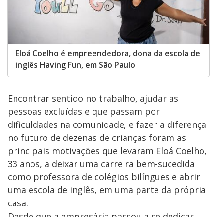
Eloá Coelho é empreendedora, dona da escola de
inglês Having Fun, em São Paulo
Encontrar sentido no trabalho, ajudar as
pessoas excluídas e que passam por
dificuldades na comunidade, e fazer a diferença
no futuro de dezenas de crianças foram as
principais motivações que levaram Eloá Coelho,
33 anos, a deixar uma carreira bem-sucedida
como professora de colégios bilíngues e abrir
uma escola de inglês, em uma parte da própria
casa.
Desde que a empresária passou a se dedicar