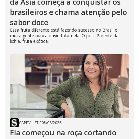
da Ásia começa a conquistar os
brasileiros e chama atenção pelo
sabor doce
Essa fruta diferente está fazendo sucesso no Brasil e
muita gente nunca ouviu falar dela. O post Parente da
lichia, fruta exótica...
CAPITALIST
/
08/08/2026
Ela começou na roça cortando