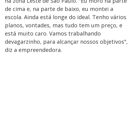
na zona Leste de São Paulo. "Eu moro na parte
de cima e, na parte de baixo, eu montei a
escola. Ainda está longe do ideal. Tenho vários
planos, vontades, mas tudo tem um preço, e
está muito caro. Vamos trabalhando
devagarzinho, para alcançar nossos objetivos",
diz a empreendedora.