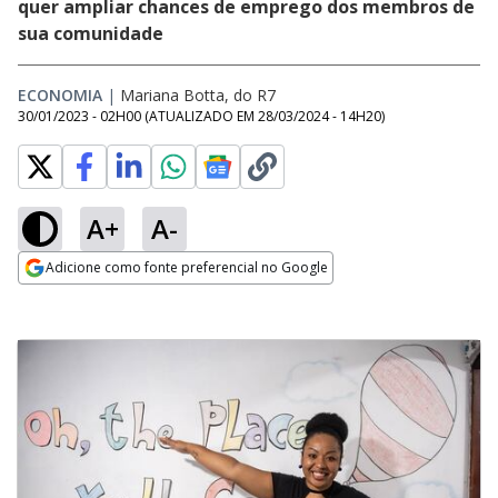
quer ampliar chances de emprego dos membros de
sua comunidade
ECONOMIA
|
Mariana Botta, do R7
30/01/2023 - 02H00
(ATUALIZADO EM
28/03/2024 - 14H20
)
A+
A-
Adicione como fonte preferencial no Google
Opens in new window