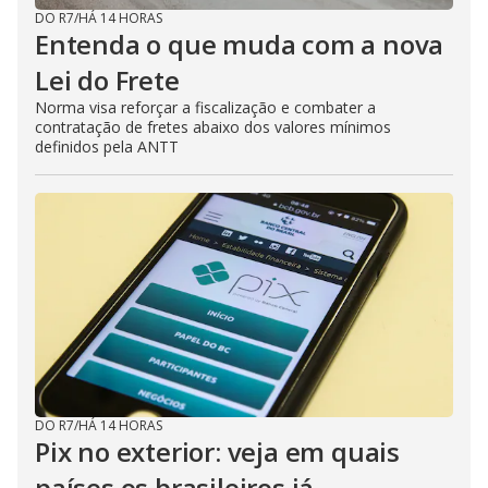
DO R7
/
HÁ 14 HORAS
Entenda o que muda com a nova
Lei do Frete
Norma visa reforçar a fiscalização e combater a
contratação de fretes abaixo dos valores mínimos
definidos pela ANTT
DO R7
/
HÁ 14 HORAS
Pix no exterior: veja em quais
países os brasileiros já