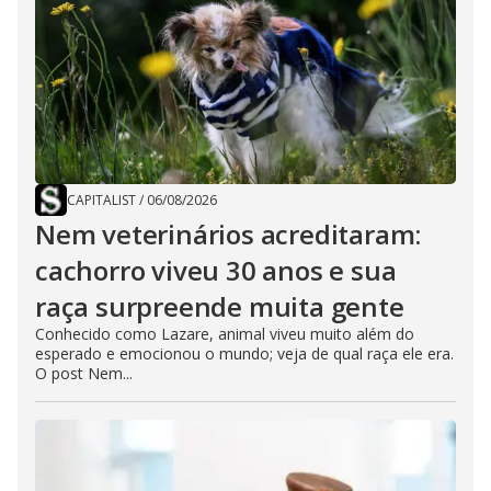
CAPITALIST
/
06/08/2026
Nem veterinários acreditaram:
cachorro viveu 30 anos e sua
raça surpreende muita gente
Conhecido como Lazare, animal viveu muito além do
esperado e emocionou o mundo; veja de qual raça ele era.
O post Nem...