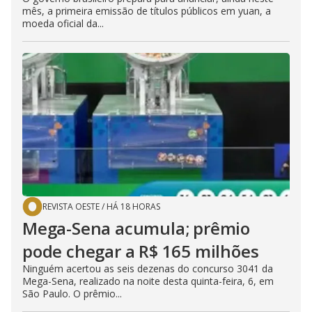
mês, a primeira emissão de títulos públicos em yuan, a
moeda oficial da...
REVISTA OESTE
/
HÁ 18 HORAS
Mega-Sena acumula; prêmio
pode chegar a R$ 165 milhões
Ninguém acertou as seis dezenas do concurso 3041 da
Mega-Sena, realizado na noite desta quinta-feira, 6, em
São Paulo. O prêmio...