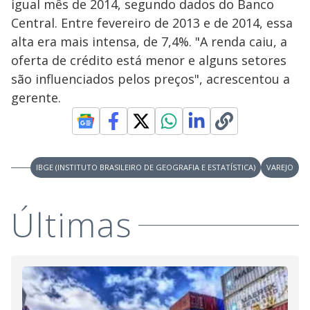
igual mês de 2014, segundo dados do Banco
Central. Entre fevereiro de 2013 e de 2014, essa
alta era mais intensa, de 7,4%. "A renda caiu, a
oferta de crédito está menor e alguns setores
são influenciados pelos preços", acrescentou a
gerente.
IBGE (INSTITUTO BRASILEIRO DE GEOGRAFIA E ESTATÍSTICA)
VAREJO
Últimas