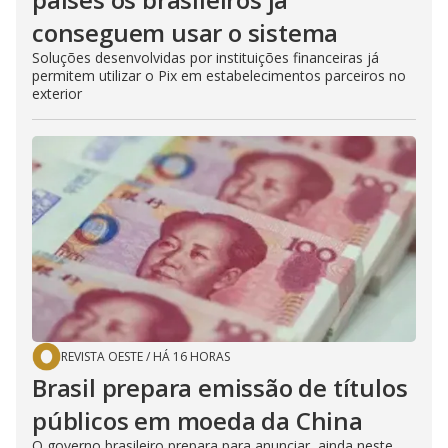
conseguem usar o sistema
Soluções desenvolvidas por instituições financeiras já
permitem utilizar o Pix em estabelecimentos parceiros no
exterior
REVISTA OESTE
/
HÁ 16 HORAS
Brasil prepara emissão de títulos
públicos em moeda da China
O governo brasileiro prepara para anunciar, ainda neste