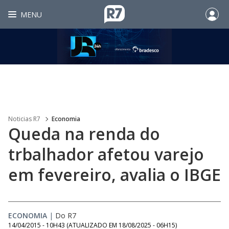
MENU
Noticias R7
Economia
Queda na renda do
trbalhador afetou varejo
em fevereiro, avalia o IBGE
ECONOMIA
|
Do R7
14/04/2015 - 10H43
(ATUALIZADO EM
18/08/2025 - 06H15
)