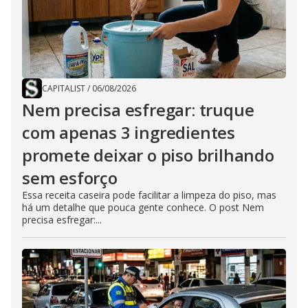
CAPITALIST
/
06/08/2026
Nem precisa esfregar: truque
com apenas 3 ingredientes
promete deixar o piso brilhando
sem esforço
Essa receita caseira pode facilitar a limpeza do piso, mas
há um detalhe que pouca gente conhece. O post Nem
precisa esfregar:...