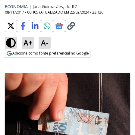
ECONOMIA
|
Juca Guimarães, do R7
08/11/2017 - 00H05
(ATUALIZADO EM
22/02/2024 - 23H26
)
A+
A-
Adicione como fonte preferencial no Google
Opens in new window