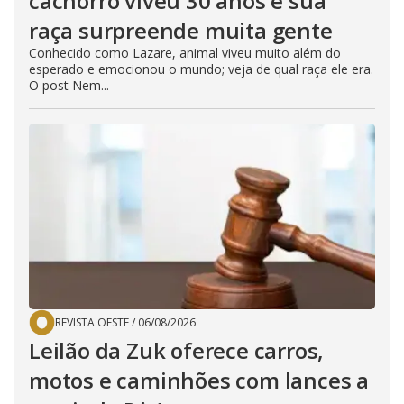
cachorro viveu 30 anos e sua
raça surpreende muita gente
Conhecido como Lazare, animal viveu muito além do
esperado e emocionou o mundo; veja de qual raça ele era.
O post Nem...
REVISTA OESTE
/
06/08/2026
Leilão da Zuk oferece carros,
motos e caminhões com lances a