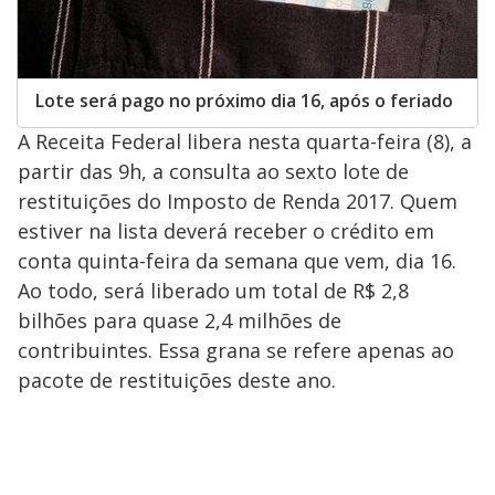
Lote será pago no próximo dia 16, após o feriado
A Receita Federal libera nesta quarta-feira (8), a
partir das 9h, a consulta ao sexto lote de
restituições do Imposto de Renda 2017. Quem
estiver na lista deverá receber o crédito em
conta quinta-feira da semana que vem, dia 16.
Ao todo, será liberado um total de R$ 2,8
bilhões para quase 2,4 milhões de
contribuintes. Essa grana se refere apenas ao
pacote de restituições deste ano.