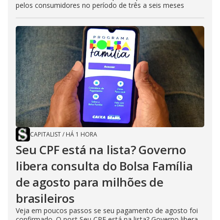
pelos consumidores no período de três a seis meses
CAPITALIST
/
HÁ 1 HORA
Seu CPF está na lista? Governo
libera consulta do Bolsa Família
de agosto para milhões de
brasileiros
Veja em poucos passos se seu pagamento de agosto foi
confirmado. O post Seu CPF está na lista? Governo libera