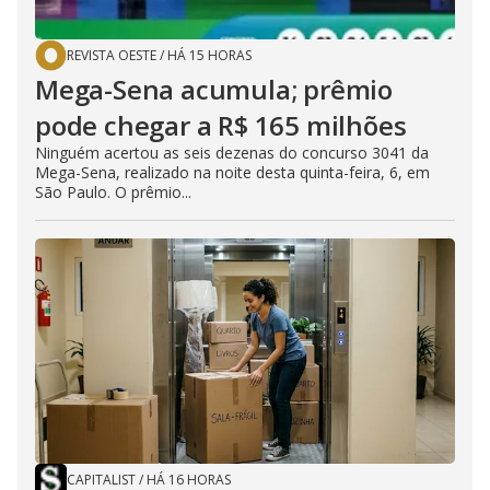
REVISTA OESTE
/
HÁ 15 HORAS
Mega-Sena acumula; prêmio
pode chegar a R$ 165 milhões
Ninguém acertou as seis dezenas do concurso 3041 da
Mega-Sena, realizado na noite desta quinta-feira, 6, em
São Paulo. O prêmio...
CAPITALIST
/
HÁ 16 HORAS