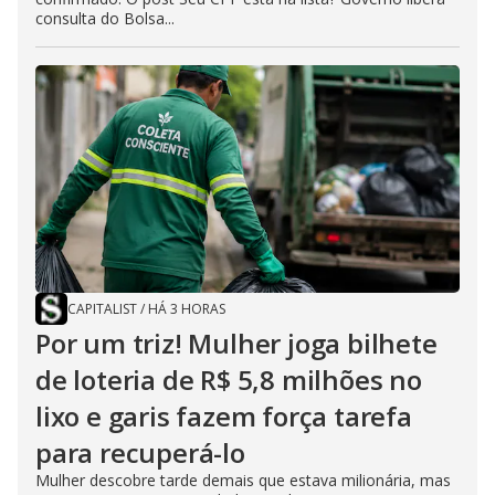
consulta do Bolsa...
CAPITALIST
/
HÁ 3 HORAS
Por um triz! Mulher joga bilhete
de loteria de R$ 5,8 milhões no
lixo e garis fazem força tarefa
para recuperá-lo
Mulher descobre tarde demais que estava milionária, mas