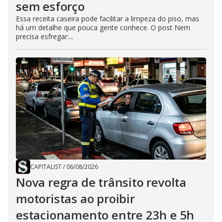
sem esforço
Essa receita caseira pode facilitar a limpeza do piso, mas
há um detalhe que pouca gente conhece. O post Nem
precisa esfregar:...
CAPITALIST
/
06/08/2026
Nova regra de trânsito revolta
motoristas ao proibir
estacionamento entre 23h e 5h