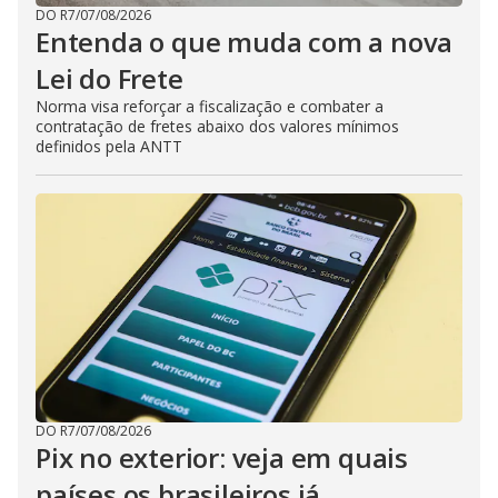
DO R7
/
07/08/2026
Entenda o que muda com a nova
Lei do Frete
Norma visa reforçar a fiscalização e combater a
contratação de fretes abaixo dos valores mínimos
definidos pela ANTT
DO R7
/
07/08/2026
Pix no exterior: veja em quais
países os brasileiros já