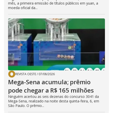
mês, a primeira emissão de títulos públicos em yuan, a
moeda oficial da...
REVISTA OESTE
/
07/08/2026
Mega-Sena acumula; prêmio
pode chegar a R$ 165 milhões
Ninguém acertou as seis dezenas do concurso 3041 da
Mega-Sena, realizado na noite desta quinta-feira, 6, em
São Paulo. O prêmio...