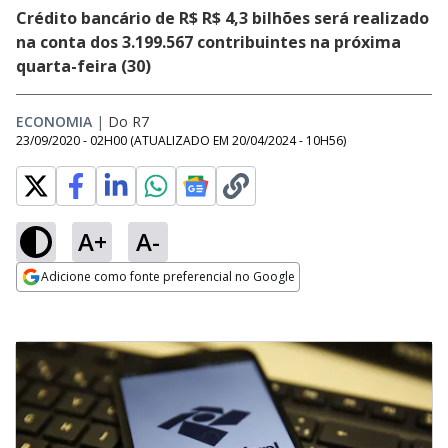
Crédito bancário de R$ R$ 4,3 bilhões será realizado
na conta dos 3.199.567 contribuintes na próxima
quarta-feira (30)
ECONOMIA
|
Do R7
23/09/2020 - 02H00
(ATUALIZADO EM
20/04/2024 - 10H56
)
A+
A-
Adicione como fonte preferencial no Google
Opens in new window