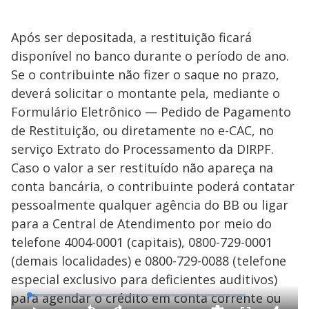
Após ser depositada, a restituição ficará
disponível no banco durante o período de ano.
Se o contribuinte não fizer o saque no prazo,
deverá solicitar o montante pela, mediante o
Formulário Eletrônico — Pedido de Pagamento
de Restituição, ou diretamente no e-CAC, no
serviço Extrato do Processamento da DIRPF.
Caso o valor a ser restituído não apareça na
conta bancária, o contribuinte poderá contatar
pessoalmente qualquer agência do BB ou ligar
para a Central de Atendimento por meio do
telefone 4004-0001 (capitais), 0800-729-0001
(demais localidades) e 0800-729-0088 (telefone
especial exclusivo para deficientes auditivos)
para agendar o crédito em conta corrente ou
L
o