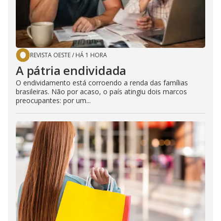
e
o
REVISTA OESTE
/
HÁ 1 HORA
A pátria endividada
O endividamento está corroendo a renda das famílias
brasileiras. Não por acaso, o país atingiu dois marcos
preocupantes: por um...