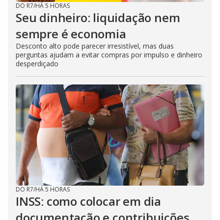
DO R7
/
HÁ 5 HORAS
Seu dinheiro: liquidação nem
sempre é economia
Desconto alto pode parecer irresistível, mas duas
perguntas ajudam a evitar compras por impulso e dinheiro
desperdiçado
DO R7
/
HÁ 5 HORAS
INSS: como colocar em dia
documentação e contribuições