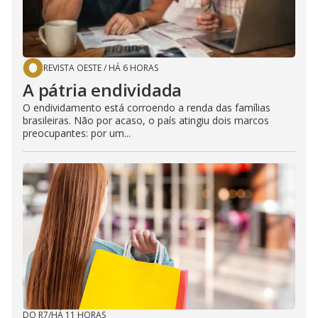
REVISTA OESTE
/
HÁ 6 HORAS
A pátria endividada
O endividamento está corroendo a renda das famílias
brasileiras. Não por acaso, o país atingiu dois marcos
preocupantes: por um...
DO R7
/
HÁ 11 HORAS