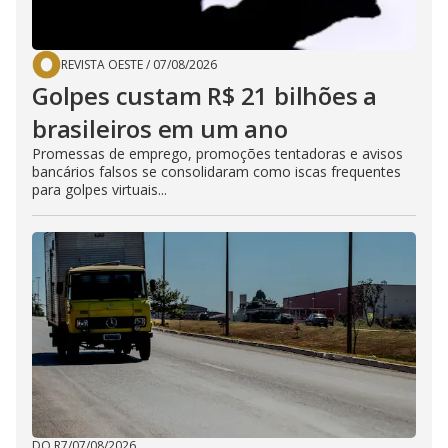
REVISTA OESTE
/
07/08/2026
Golpes custam R$ 21 bilhões a
brasileiros em um ano
Promessas de emprego, promoções tentadoras e avisos
bancários falsos se consolidaram como iscas frequentes
para golpes virtuais...
DO R7
/
07/08/2026