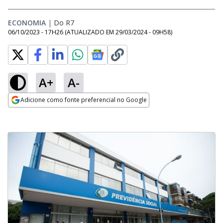
ECONOMIA
|
Do R7
06/10/2023 - 17H26
(ATUALIZADO EM
29/03/2024 - 09H58
)
A+
A-
Adicione como fonte preferencial no Google
Opens in new window