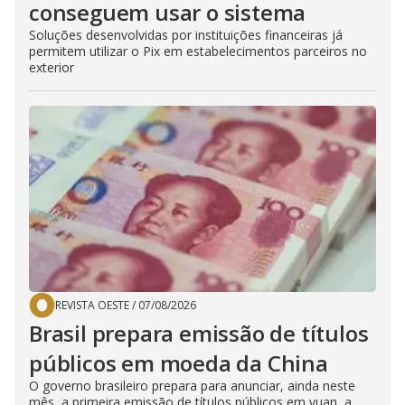
conseguem usar o sistema
Soluções desenvolvidas por instituições financeiras já
permitem utilizar o Pix em estabelecimentos parceiros no
exterior
REVISTA OESTE
/
07/08/2026
Brasil prepara emissão de títulos
públicos em moeda da China
O governo brasileiro prepara para anunciar, ainda neste
mês, a primeira emissão de títulos públicos em yuan, a