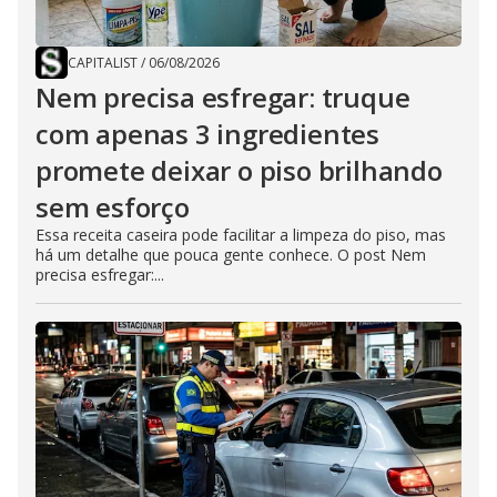
CAPITALIST
/
06/08/2026
Nem precisa esfregar: truque
com apenas 3 ingredientes
promete deixar o piso brilhando
sem esforço
Essa receita caseira pode facilitar a limpeza do piso, mas
há um detalhe que pouca gente conhece. O post Nem
precisa esfregar:...