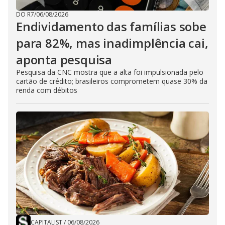
DO R7
/
06/08/2026
Endividamento das famílias sobe
para 82%, mas inadimplência cai,
aponta pesquisa
Pesquisa da CNC mostra que a alta foi impulsionada pelo
cartão de crédito; brasileiros comprometem quase 30% da
renda com débitos
CAPITALIST
/
06/08/2026