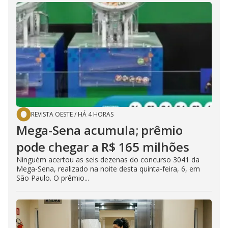
REVISTA OESTE
/
HÁ 4 HORAS
Mega-Sena acumula; prêmio
pode chegar a R$ 165 milhões
Ninguém acertou as seis dezenas do concurso 3041 da
Mega-Sena, realizado na noite desta quinta-feira, 6, em
São Paulo. O prêmio...