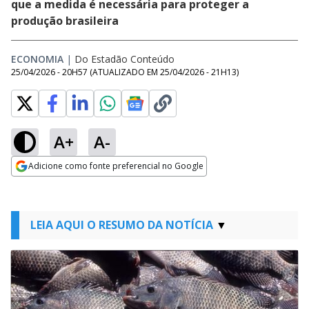
que a medida é necessária para proteger a
produção brasileira
ECONOMIA
|
Do Estadão Conteúdo
25/04/2026 - 20H57
(ATUALIZADO EM
25/04/2026 - 21H13
)
A+
A-
Adicione como fonte preferencial no Google
Opens in new window
LEIA AQUI O RESUMO DA NOTÍCIA