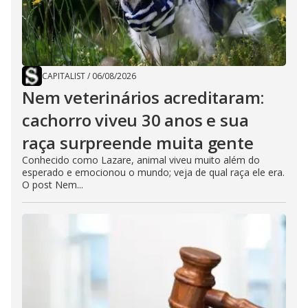
CAPITALIST
/
06/08/2026
Nem veterinários acreditaram:
cachorro viveu 30 anos e sua
raça surpreende muita gente
Conhecido como Lazare, animal viveu muito além do
esperado e emocionou o mundo; veja de qual raça ele era.
O post Nem...