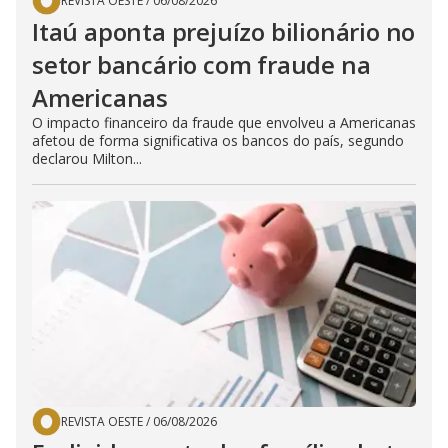
REVISTA OESTE
/
06/08/2026
Itaú aponta prejuízo bilionário no
setor bancário com fraude na
Americanas
O impacto financeiro da fraude que envolveu a Americanas
afetou de forma significativa os bancos do país, segundo
declarou Milton...
REVISTA OESTE
/
06/08/2026