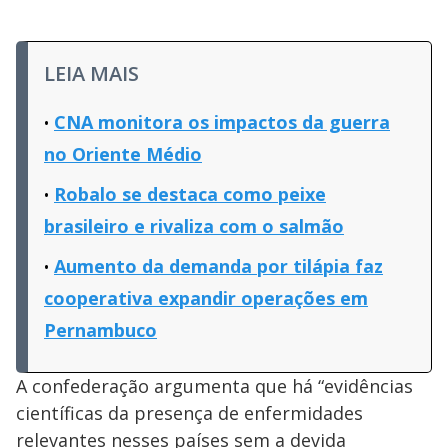
LEIA MAIS
CNA monitora os impactos da guerra
no Oriente Médio
Robalo se destaca como peixe
brasileiro e rivaliza com o salmão
Aumento da demanda por tilápia faz
cooperativa expandir operações em
Pernambuco
A confederação argumenta que há “evidências
científicas da presença de enfermidades
relevantes nesses países sem a devida