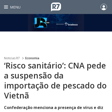
MENU
Noticias R7
Economia
‘Risco sanitário’: CNA pede
a suspensão da
importação de pescado do
Vietnã
Confederação menciona a presença de vírus e diz