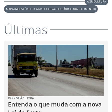
AGRICULTURA
MAPA (MINISTÉRIO DA AGRICULTURA, PECUÁRIA E ABASTECIMENTO)
Últimas
DO R7
/
HÁ 1 HORA
Entenda o que muda com a nova