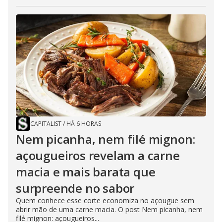
CAPITALIST
/
HÁ 6 HORAS
Nem picanha, nem filé mignon:
açougueiros revelam a carne
macia e mais barata que
surpreende no sabor
Quem conhece esse corte economiza no açougue sem
abrir mão de uma carne macia. O post Nem picanha, nem
filé mignon: açougueiros...