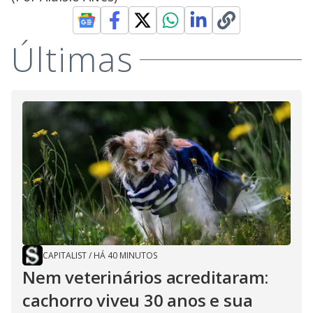
Últimas
CAPITALIST
/
HÁ 40 MINUTOS
Nem veterinários acreditaram:
cachorro viveu 30 anos e sua