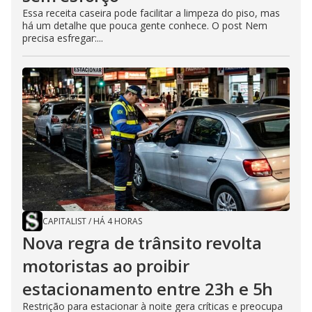
Essa receita caseira pode facilitar a limpeza do piso, mas
há um detalhe que pouca gente conhece. O post Nem
precisa esfregar:...
CAPITALIST
/
HÁ 4 HORAS
Nova regra de trânsito revolta
motoristas ao proibir
estacionamento entre 23h e 5h
Restrição para estacionar à noite gera críticas e preocupa