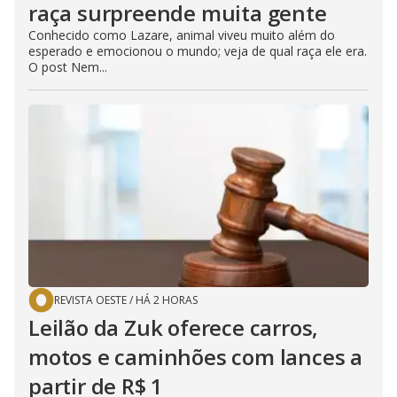
raça surpreende muita gente
Conhecido como Lazare, animal viveu muito além do
esperado e emocionou o mundo; veja de qual raça ele era.
O post Nem...
REVISTA OESTE
/
HÁ 2 HORAS
Leilão da Zuk oferece carros,
motos e caminhões com lances a
partir de R$ 1