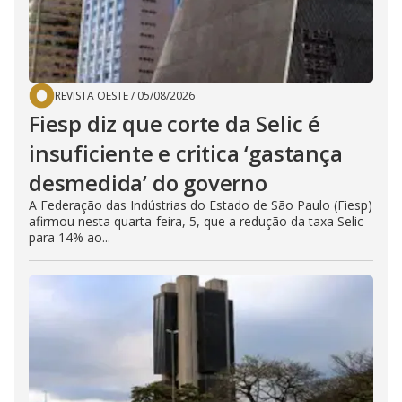
REVISTA OESTE
/
05/08/2026
Fiesp diz que corte da Selic é
insuficiente e critica ‘gastança
desmedida’ do governo
A Federação das Indústrias do Estado de São Paulo (Fiesp)
afirmou nesta quarta-feira, 5, que a redução da taxa Selic
para 14% ao...