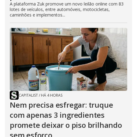
A plataforma Zuk promove um novo leilão online com 83
lotes de veículos, entre automóveis, motocicletas,
caminhões e implementos...
CAPITALIST
/
HÁ 4 HORAS
Nem precisa esfregar: truque
com apenas 3 ingredientes
promete deixar o piso brilhando
sem esforço